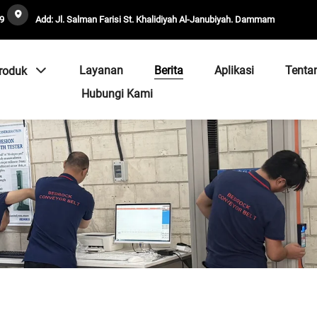
9
Add: Jl. Salman Farisi St. Khalidiyah Al-Janubiyah. Dammam
Layanan
Berita
Aplikasi
Tenta
roduk
Hubungi Kami