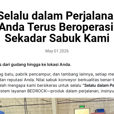
elalu dalam Perjalana
nda Terus Beroperasi 
Sekadar Sabuk Kami
May.01.2026
dari gudang hingga ke lokasi Anda.
batu, pabrik pencampur, dan tambang lainnya, setiap men
an reputasi Anda. Nilai sabuk konveyor berkualitas benar-
ulah mengapa kami bersikeras untuk selalu
“Selalu dalam P
sistem layanan BEDROCK—produk dalam perjalanan, insinyur 