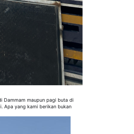
am di Dammam maupun pagi buta di
mi. Apa yang kami berikan bukan