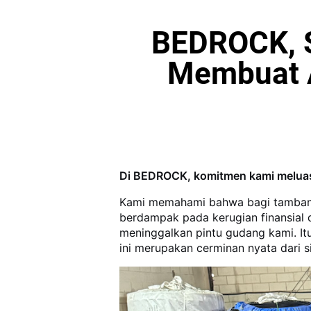
BEDROCK, S
Membuat A
Di BEDROCK, komitmen kami meluas 
Kami memahami bahwa bagi tambang 
berdampak pada kerugian finansial d
meninggalkan pintu gudang kami. It
ini merupakan cerminan nyata dari 