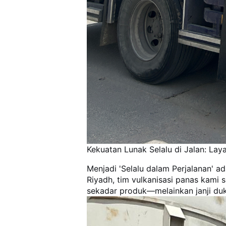
Kekuatan Lunak Selalu di Jalan: La
Menjadi 'Selalu dalam Perjalanan' a
Riyadh, tim vulkanisasi panas kami
sekadar produk—melainkan janji duk