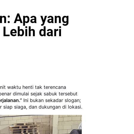
n: Apa yang
Lebih dari
it waktu henti tak terencana
benar dimulai sejak sabuk tersebut
erjalanan.”
Ini bukan sekadar slogan;
siap siaga, dan dukungan di lokasi.