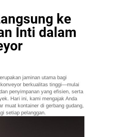
Langsung ke
n Inti dalam
eyor
erupakan jaminan utama bagi
 konveyor berkualitas tinggi—mulai
 dan penyimpanan yang efisien, serta
yek. Hari ini, kami mengajak Anda
ar muat kontainer di gerbang gudang,
gi setiap pelanggan.