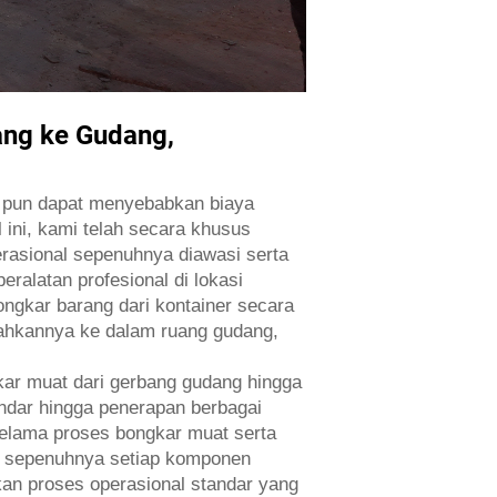
ang ke Gudang,
il pun dapat menyebabkan biaya
 ini, kami telah secara khusus
erasional sepenuhnya diawasi serta
ralatan profesional di lokasi
ngkar barang dari kontainer secara
dahkannya ke dalam ruang gudang,
kar muat dari gerbang gudang hingga
tandar hingga penerapan berbagai
selama proses bongkar muat serta
ngi sepenuhnya setiap komponen
kan proses operasional standar yang