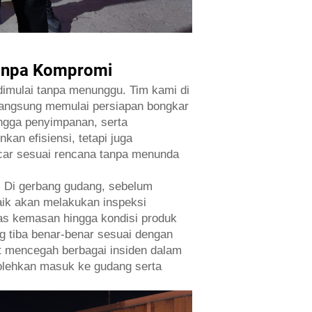
Tanpa Kompromi
 dimulai tanpa menunggu. Tim kami di
i langsung memulai persiapan bongkar
ngga penyimpanan, serta
an efisiensi, tetapi juga
car sesuai rencana tanpa menunda
. Di gerbang gudang, sebelum
baik akan melakukan inspeksi
tas kemasan hingga kondisi produk
ng tiba benar-benar sesuai dengan
at mencegah berbagai insiden dalam
bolehkan masuk ke gudang serta