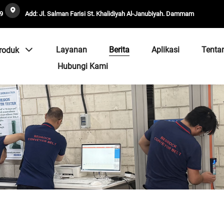
9
Add: Jl. Salman Farisi St. Khalidiyah Al-Janubiyah. Dammam
Layanan
Berita
Aplikasi
Tenta
roduk
Hubungi Kami