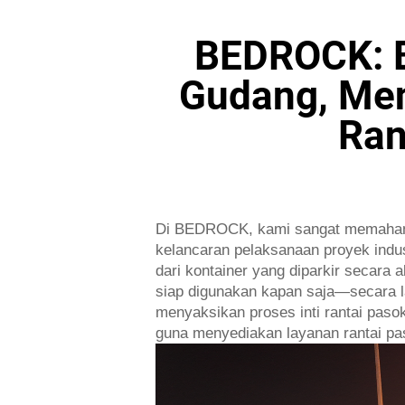
BEDROCK: B
Gudang, Men
Ran
Di BEDROCK, kami sangat memahami 
kelancaran pelaksanaan proyek indus
dari kontainer yang diparkir secara
siap digunakan kapan saja—secara la
menyaksikan proses inti rantai paso
guna menyediakan layanan rantai pas