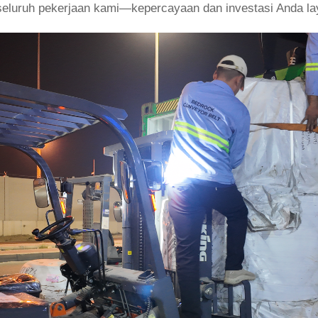
i seluruh pekerjaan kami—kepercayaan dan investasi Anda l