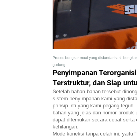
Proses bongkar muat yang distandarisasi, bongka
gudang.
Penyimpanan Terorganisi
Terstruktur, dan Siap un
Setelah bahan-bahan tersebut dibon
sistem penyimpanan kami yang distan
prinsip inti yang kami pegang teguh
bahan yang jelas dan nomor produk 
dapat ditemukan secara cepat serta
kehilangan.
Mode koneksi tanpa celah ini, yaitu