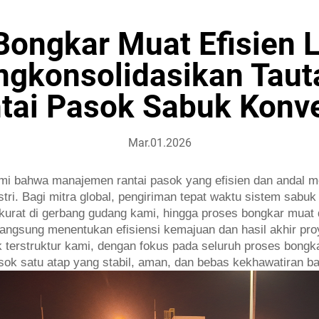
ongkar Muat Efisien 
gkonsolidasikan Tauta
tai Pasok Sabuk Konv
Mar.01.2026
bahwa manajemen rantai pasok yang efisien dan andal m
tri. Bagi mitra global, pengiriman tepat waktu sistem sabuk
 akurat di gerbang gudang kami, hingga proses bongkar muat
ngsung menentukan efisiensi kemajuan dan hasil akhir pro
k terstruktur kami, dengan fokus pada seluruh proses bongk
ok satu atap yang stabil, aman, dan bebas kekhawatiran ba