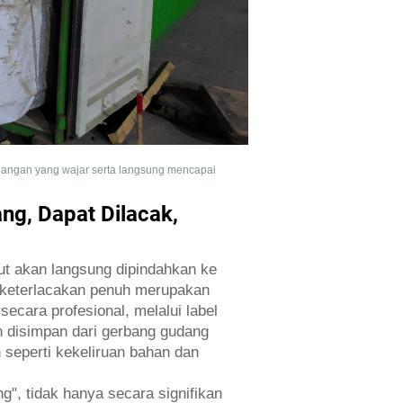
egangan yang wajar serta langsung mencapai
ng, Dapat Dilacak,
ut akan langsung dipindahkan ke
n keterlacakan penuh merupakan
ecara profesional, melalui label
 disimpan dari gerbang gudang
seperti kekeliruan bahan dan
g", tidak hanya secara signifikan