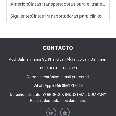
Anterior:
Cintas transportadoras para el transporte de áridos: cómo elegir las adecuadas para operaciones en canteras
Siguiente:
Cintas transportadoras para clínker caliente: clasificaciones de temperatura y opciones de materiales
CONTACTO
Add: Salman Farisi St. Khalidiyah Al-Janubiyah. Dammam
Tel.:
+966-0561717029
Correo electrónico:
[email protected]
WhatsApp:
+966-0561717029
Derechos de autor © BEDROCK INDUSTRIAL COMPANY
Reservados todos los derechos.