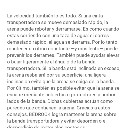
La velocidad también lo es todo. Si una
cinta
transportadora
se mueve demasiado rápido, la
arena puede rebotar y derramarse. Es como cuando
estás corriendo con una taza de agua: si corres
demasiado rápido, el agua se derrama. Por lo tanto,
mantener un ritmo constante —y más lento— puede
prevenir los derrames. También puede ayudar elevar
o bajar ligeramente el ángulo de la banda
transportadora. Si la banda está inclinada en exceso,
la arena resbalará por su superficie; una ligera
inclinación evita que la arena se caiga de la banda.
Por último, también es posible evitar que la arena se
escape mediante cubiertas o protectores a ambos
lados de la banda. Dichas cubiertas actúan como
paredes que contienen la arena. Gracias a estos
consejos, BEDROCK logra mantener la arena sobre
la banda transportadora y evitar desorden o el
desperdicio de materiales costosos.