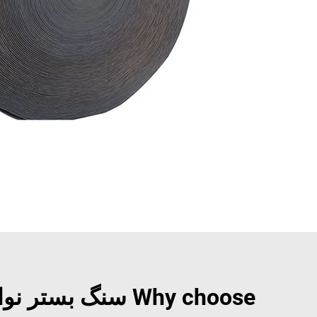
Why choose سنگ بستر نوارهای نقاله برای شرایط بیابانی?