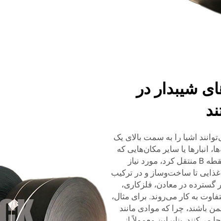
های شیبدار در
د
وانند اشیا را به سمت بالای یک
، انبارها یا سایر مکان‌هایی که
باید اقلام را به‌صورت ایمن و سریع از نقطه A به نقطه B منتقل کرد، مورد نیاز
 غذایی تا ساخت‌وساز و در ترکیب
ر گسترده در معادن، فلزکاری،
اوت به کار می‌روند. برای مثال،
یمن باشند، چرا که موادی مانند
 می‌کنند. بنابراین معمولاً از