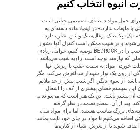
 انبوه انتخاب کنیم
 برای حمل مواد دسته‌ای، تصمیمی حیاتی است.
با مایعات ندارد.» در اینجا، ماده دسته‌ای به
 لاستیک، پلاستیک، زغال‌سنگ و شن اشاره دارد:
 می‌شوند و در شیب ممکن است کنترل آنها دشوار
باشد. قبل از اینکه بتوانیم نوار مناسب را در BEDROCK توصیه کنیم، عوامل زیادی
املی که نیازمند توجه است، زاویه شیب می‌باشد.
ت خوردن مواد به سمت عقب یا ریزش آنها
ی از روی یک نوار شیبدار تند لغزش می‌کند، مگر
بی باشد. از سوی دیگر، اگر شیب بیش از حد ملایم
ن
این سیستم فضای بیشتری از کف را اشغال
ن بیشتر باشد. این یک هنر است که می‌تواند به
ند. بعد از آن، سطح تسمه در نظر گرفته
ه‌های بزرگ مناسب هستند، اما برای مواد شل،
ی اضافه می‌کنیم تا مواد در جای خود ثابت بمانند.
افه شوند تا از لغزش اشیاء از کناره‌ها