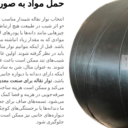
حمل مواد به صورت
انتخاب نوار نقاله شیبدار مناسب
«و اثر شیب در طبیعت هیچ ارتباطی 
چیزهایی مانند دانه‌ها یا پودرهای
موادی که به مقدار زیاد انباشته
باید در نظر گرفته شوند. اولین ع
شیب‌های تند ممکن است باعث غل
شوند. به عنوان مثال، شن به سادگ
اینکه دارای دندانه یا دیواره جان
باشد،
نوار نقاله برای صنعت معد
می‌کند و ممکن است هزینه ساخت آ
صرفه‌جویی در هزینه و فضا کمک ک
می‌شود. تسمه‌های صاف برای جعب
ما دندانه‌ها یا برجستگی‌های کوچک
دیواره‌های جانبی نیز ممکن است اض
جلوگیری شود.