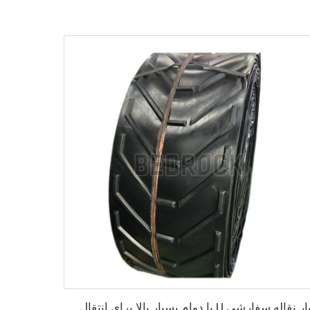
نوار نقاله سفارشی U با دوام بسیار بالا برای انتقال مواد با دمای بالا