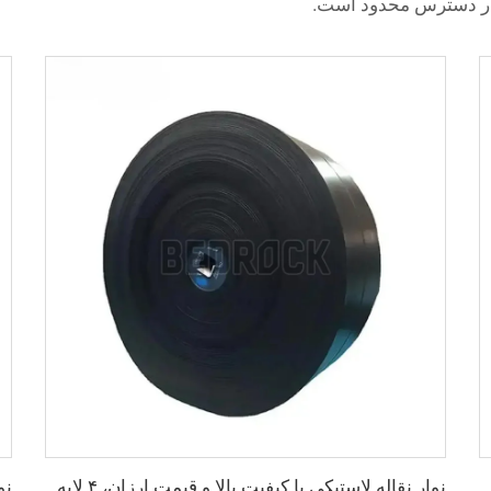
 در دسترس محدود است.
ه شده برای معادن، قابل تنظیم و با سرعت بالا، نوار نقاله Ep از کارخانه
نوار نقاله لاستیکی با کیفیت بالا و قیمت ارزان، ۴ لایه‌ای، عرض ۸۰۰ میلی‌متری، نوار نقاله EP برای معادن، سنگ‌شکن‌ها و شیب‌های سنگی