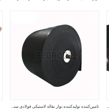
ه‌ی سنگین‌بار با قلب فولادی برای حمل مواد سایه‌دار سیمان و معادن در فواصل طولانی
تامین‌کننده تولیدکننده نوار نقاله لاستیکی فولادی سنگین برای صنایع معدنی