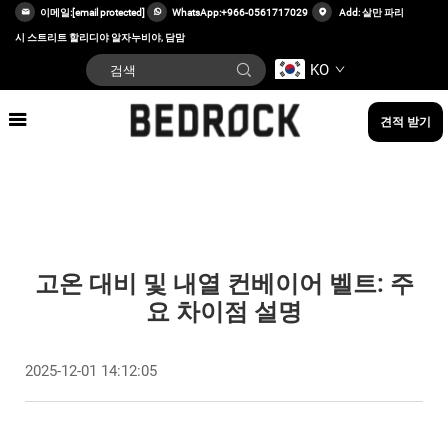
이메일:
[email protected]
WhatsApp:
+966-0561717029
Add: 살만 파리
시 스트리트 할리디야 알자누비야, 담맘
KO
견적 받기
고온 대비 및 내열 컨베이어 벨트: 주
요 차이점 설명
2025-12-01 14:12:05