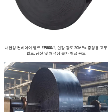
내한성 컨베이어 벨트 EP800/4, 인장 강도 20MPa, 중형용 고무
벨트, 광산 및 채석장 물자 취급 용도