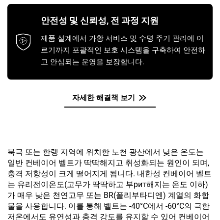
안전성 및 신뢰성, 전 과정 지원
제품 설계에서 가황 서비스 및 수명 주기 관리에 이
르기까지 포괄적인 보호 시스템을 구축하여 안전하
고 안심되는 운영을 보장합니다.
자세한 해결책 보기
북극 또는 한랭 지역에 위치한 노천 광산에서 낮은 온도는
일반 컨베이어 벨트가 딱딱해지고 취성화되는 원인이 되며,
충격 저항성이 크게 떨어지게 됩니다. 내한성 컨베이어 벨트
는 유리전이온도(고무가 딱딱하고 부рит해지는 온도 이하)
가 매우 낮은 천연고무 또는 BR(폴리부타디엔) 계열의 화합
물을 사용합니다. 이를 통해 벨트는 -40°C에서 -60°C의 극한
저온에서도 유연성과 충격 강도를 유지할 수 있어 컨베이어