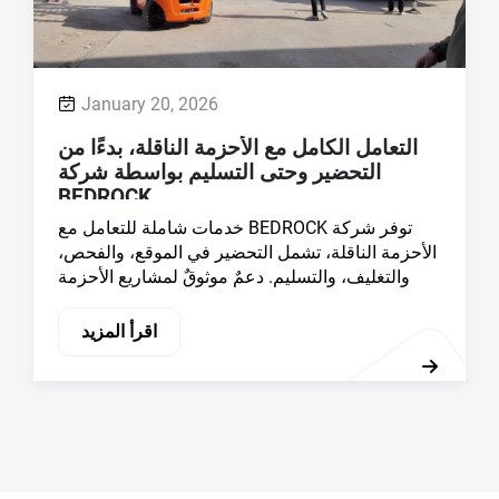
القطع والإعداد إلى التعبئة والتسليم، تتبع شركة
BEDROCK عملية تصنيع خاضعة للرقابة لضمان توريد
الناق
زام ناقل موثوق وجودة منتجات ثابتة للتطبيقات
الصناعية.
اقرأ المزيد