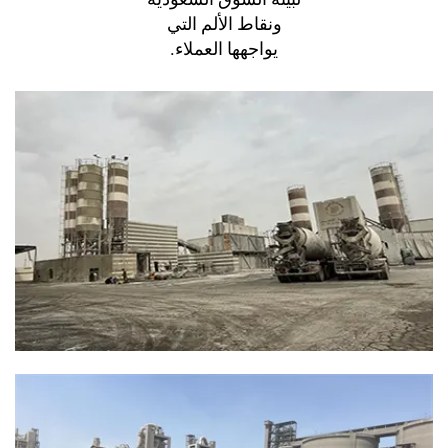
مة ناقلة ووصلات ساخنة في محطات الخلط
ونقاط الألم التي
يواجهها العملاء.
“الكفاءة تبدأ من الحزام.”
أداء محسن للحزام لضمان استقرار الإنتاج