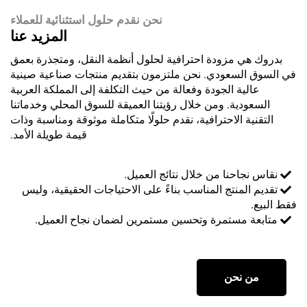
نحن نقدم حلول استثنائية للعملاء
المزيد عنا
 مزودة احترافية لحلول أنظمة النقل، ومتجذرة بعمق
لسعودي. نحن ملتزمون بتقديم منتجات صناعية صينية
ة الجودة وفعالة من حيث التكلفة إلى المملكة العربية
ية. ومن خلال رؤيتنا العميقة للسوق المحلي وخدماتنا
 الاحترافية، نقدم حلولًا متكاملة موثوقة ومناسبة وذات
قيمة طويلة الأمد.
احنا من خلال نتائج العميل.
منتج المناسب بناءً على الاحتياجات الحقيقية، وليس
مستمرة وتحسين مستمرين لضمان نجاح العميل.
نحن