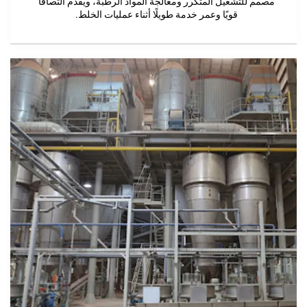
شغيل المتكرر ومعالجة المواد الرطبة، ويقدم التصاقًا
قويًا وعمر خدمة طويلًا أثناء عمليات الخلط.