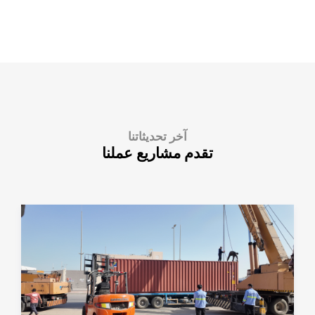
آخر تحديثاتنا
تقدم مشاريع عملنا
January 08, 2026
من القص إلى التسليم — كل خطوة تهم
ا