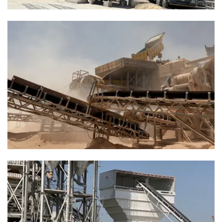
لول مصممة لتلبية احتياجاتك
لمعايير العالية، ونبني الثقة الدائمة من خلال الجودة
والمصداقية.”