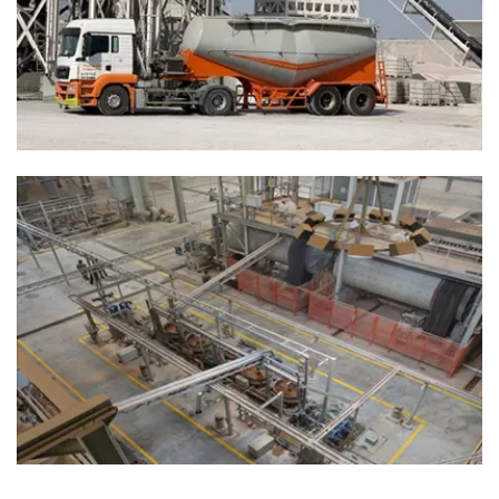
ساسية تدوم لأطول فترة وتوفّر أكثر
“مصممًا للجمال. مبنيًا للتحمل.”