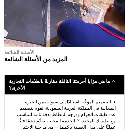
الأسئلة الشائعة
المزيد من الأسئلة الشائعة
 مزايا أحزمتنا الناقلة مقارنةً بالعلامات التجارية
الأخرى؟
صميم الموجَّه: استنادًا إلى سنوات من الخبرة
ية في المملكة العربية السعودية، نقوم بتصميم
ات الحزام ودرجة المطاط بدقة تامة لتتناسب
مع تطبيقك المحدد. ٢. الخدمة المحلية: نقدِّم دعمًا فنيًّا
 على مدار العملية بأكملها — من مرحلة الاختيار