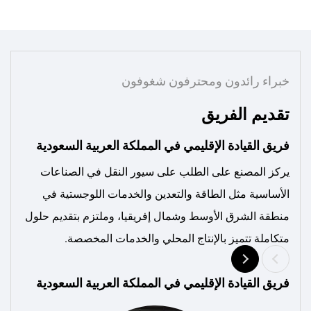
ائدون ومحترفون شغوفون
الفريق
يادة الإقليمي في المملكة العربية السعودية
البحث والتطوي
صنع على الطلب على سيور النقل في الصناعات
لقد عمل المصن
مثل الطاقة والتعدين والخدمات اللوجستية في
رق الأوسط وشمال إفريقيا، وملتزم بتقديم حلول
مشاريع بحثية 
تميز بالإنتاج المحلي والخدمات المخصصة.
المقاومة للحرا
المسافة وعالية
يادة الإقليمي في المملكة العربية السعودية
البحث والتطوي