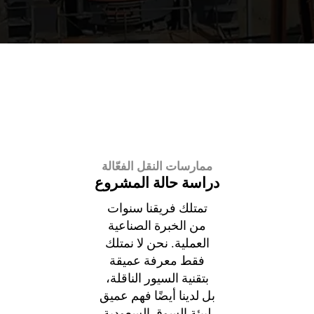
ممارسات النقل الفعّالة
دراسة حالة المشروع
تمتلك فريقنا سنوات
من الخبرة الصناعية
العملية. نحن لا نمتلك
فقط معرفة عميقة
بتقنية السيور الناقلة،
بل لدينا أيضًا فهم عميق
ية في كل متر — تثق بها الشركات
لبيئة السوق السعودية