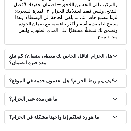
يب إلى التحسين اللاحق — لضمان تحقيقك لأفضل
النتائج، وليس فقط استلامك للحزام. ٣. الميزة السعرية:
صنع خاص بنا، ما يلغي الحاجة إلى الوسطاء. وهذا
ا بتقديم أسعار أكثر تنافسية مع ضمان الجودة.
ك تشغيلًا مستقرًّا على المدى الطويل، وليس
تج.
لحزام الناقل الخاص بك مغطى بضمان؟ كم تبلغ
مدة فترة الضمان؟
تم ربط الحزام؟ هل تقدمون خدمة في الموقع؟
ما هي مدة عمر الحزام؟
ما هو رد فعلكم إذا واجهنا مشكلة في الحزام؟