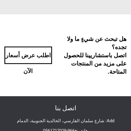
هل تبحث عن شيءٍ ما ولا
تجده؟
اتصل باستشاريينا للحصول
اطلب عرض أسعار
على مزيد من المنتجات
الآن
المتاحة.
اتصل بنا
Add: شارع سلمان الفارسي، الخالدية الجنوبية، الدمام
هاتف:
+966-0561717029