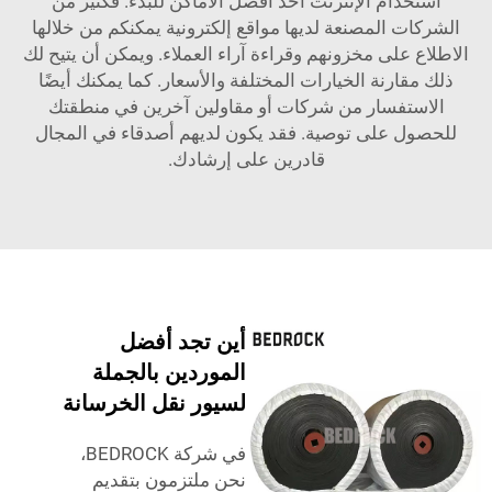
استخدام الإنترنت أحد أفضل الأماكن للبدء. فكثير من
الشركات المصنعة لديها مواقع إلكترونية يمكنكم من خلالها
الاطلاع على مخزونهم وقراءة آراء العملاء. ويمكن أن يتيح لك
ذلك مقارنة الخيارات المختلفة والأسعار. كما يمكنك أيضًا
الاستفسار من شركات أو مقاولين آخرين في منطقتك
للحصول على توصية. فقد يكون لديهم أصدقاء في المجال
قادرين على إرشادك.
أين تجد أفضل
الموردين بالجملة
لسيور نقل الخرسانة
في شركة BEDROCK،
نحن ملتزمون بتقديم