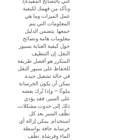
غني بالنصائح المفيدة)،
وتأكد من فهمك لكيفية
عمل الميزات وما هي
المعلومات التي يتم
جمعها. يتضمن الدليل
معلومات هامة ونصائح
حول كيفية العناية بسيور
النقل. إن التنظيف
المتكرر هو أفضل طريقة
للحفاظ على سيور النقل
في حالة تشغيل جيدة.
يمكن أن يكون الخرسانة
ملوثًا — وإذا تُرك بعضه
على السير، فقد يؤدي
ذلك إلى حدوث مشكلات.
نظّف السير بعد كل
استخدام. يمكن إزالة أي
خرسانة جافة بواسطة
الماء وفرشاة. نظّف