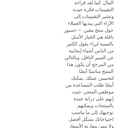
المال. كما يُعد قراءة
التقييمات فكرة جيدة.
وتشير التقييمات إلى
الآراء التي يبديها العملاء
حول منتج معين. — «سيور
ناقلة هي الخيار الأمثل
بالنسبة لي!» يقول الكثير
من الناس أشياء إيجابية
عن السير الناقل، وبالتالي
من المرجح أن يكون هذا
المنتج مناسبًا أيضًا
لتحسين عملك. يمكنك
أيضًا طلب المساعدة من
موظفي المتجر، حيث
إنهم على دراية جيدة
بالمنتجات ويمكنهم
توجيهك إلى ما يناسب
احتياجاتك بشكل أفضل.
ولا تنسَ مقارنة الأسعار