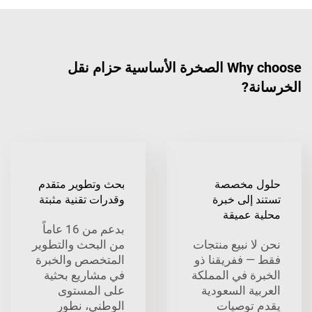
Why choose الصخرة الأساسية حزام نقل
الخرسانة?
حلول مخصصة
بحث وتطوير متقدم
تستند إلى خبرة
وقدرات تقنية مثبتة
محلية عميقة
بدعم من 16 عاماً
نحن لا نبيع منتجات
من البحث والتطوير
فقط — ففريقنا ذو
المتخصص والخبرة
الخبرة في المملكة
في مشاريع بحثية
العربية السعودية
على المستوى
يقدم توصيات
الوطني، نطور