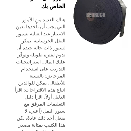
الخاص بك
هناك العديد من الأمور
التي يجب أن تأخذها بعين
الاعتبار عند العناية بسيور
النقل الخرسانية. يمكن
لسيور ذات حالة جيدة أن
تدوم لفترة طويلة وتوفّر
عليك المال. استراتيجيات
التدريب على استخدام
المرحاض: بالنسبة
للأطفال، يمكن للوالدين
اتباع هذه الاقتراحات: اقرأ
الدليل أولاً، اقرأ دليل
التعليمات المرفق مع
سيور النقل (أعني، لا
يفعل أحد ذلك عادةً، لكن
هذا الكتيب بمثابة مصدر