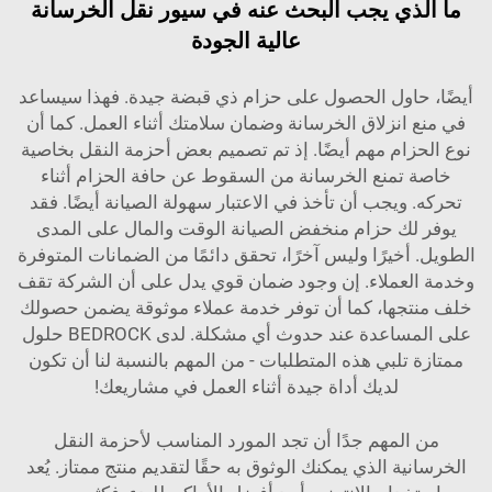
ما الذي يجب البحث عنه في سيور نقل الخرسانة
عالية الجودة
أيضًا، حاول الحصول على حزام ذي قبضة جيدة. فهذا سيساعد
في منع انزلاق الخرسانة وضمان سلامتك أثناء العمل. كما أن
نوع الحزام مهم أيضًا. إذ تم تصميم بعض أحزمة النقل بخاصية
خاصة تمنع الخرسانة من السقوط عن حافة الحزام أثناء
تحركه. ويجب أن تأخذ في الاعتبار سهولة الصيانة أيضًا. فقد
يوفر لك حزام منخفض الصيانة الوقت والمال على المدى
الطويل. أخيرًا وليس آخرًا، تحقق دائمًا من الضمانات المتوفرة
وخدمة العملاء. إن وجود ضمان قوي يدل على أن الشركة تقف
خلف منتجها، كما أن توفر خدمة عملاء موثوقة يضمن حصولك
على المساعدة عند حدوث أي مشكلة. لدى BEDROCK حلول
ممتازة تلبي هذه المتطلبات - من المهم بالنسبة لنا أن تكون
لديك أداة جيدة أثناء العمل في مشاريعك!
من المهم جدًا أن تجد المورد المناسب لأحزمة النقل
الخرسانية الذي يمكنك الوثوق به حقًا لتقديم منتج ممتاز. يُعد