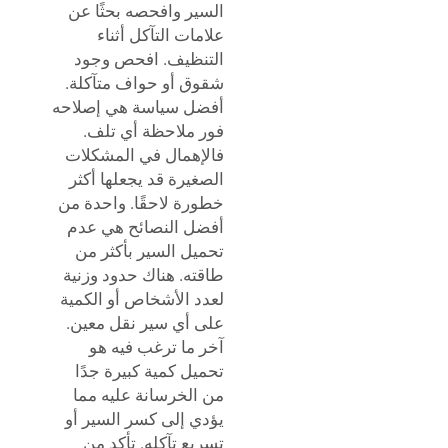
السير وافحصه بحثًا عن
علامات التآكل أثناء
التنظيف. افحص وجود
شقوق أو حواف متآكلة.
أفضل سياسة هي إصلاحه
فور ملاحظة أي تلف.
فالإهمال في المشكلات
الصغيرة قد يجعلها أكثر
خطورة لاحقًا. واحدة من
أفضل النصائح هي عدم
تحميل السير بأكثر من
طاقته. هناك حدود وزنية
لعدد الأشخاص أو الكمية
على أي سير نقل معين.
آخر ما ترغب فيه هو
تحميل كمية كبيرة جدًا
من الخرسانة عليه مما
يؤدي إلى كسر السير أو
تسريع تآكله. تأكد من