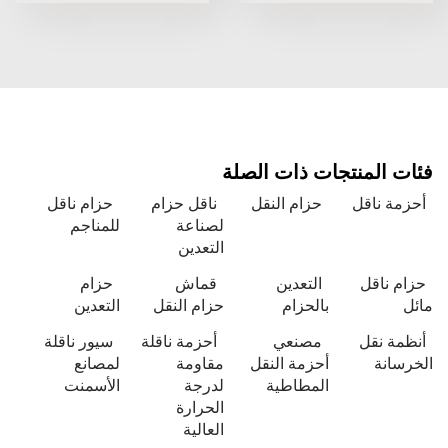
فئات المنتجات ذات الصلة
أحزمة ناقل
حزام النقل
ناقل حزام
حزام ناقل
لصناعة
للمناجم
التعدين
حزام ناقل
التعدين
قماش
حزام
مائل
بالحزام
حزام النقل
التعدين
أنظمة نقل
مصنعي
أحزمة ناقلة
سيور ناقلة
الخرسانة
أحزمة النقل
مقاومة
لمصانع
المطاطية
لدرجة
الأسمنت
الحرارة
العالية