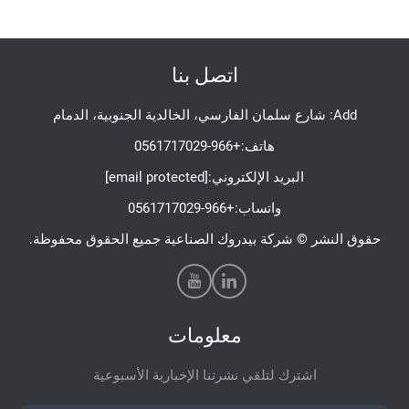
اتصل بنا
Add: شارع سلمان الفارسي، الخالدية الجنوبية، الدمام
هاتف:
+966-0561717029
البريد الإلكتروني:
[email protected]
واتساب:
+966-0561717029
حقوق النشر © شركة بيدروك الصناعية جميع الحقوق محفوظة.
معلومات
اشترك لتلقي نشرتنا الإخبارية الأسبوعية