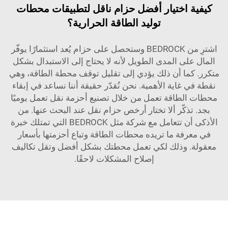
كيفية اختيار أفضل حزام ناقل لتطبيقات محطات
توليد الطاقة الحرارية؟
اشترِ من BEDROCK وستحصل على حزام يُعد استثمارًا يوفّر
المال على المدى الطويل لأنه لا يحتاج إلى الاستبدال بشكل
متكرر. كما أن ذلك يؤدي إلى تقليل توقف محطة الطاقة، وهي
نقطة في غاية الأهمية. نحن نُقدّر حقيقة أننا نساعد في إبقاء
محطات الطاقة تعمل من خلال تصنيع أحزمة نقل تعمل يوميًا
بجد. تذكّر ألا تختار أرخص حزام نقل عند البحث عنها. من
الأذكى أن تتعامل مع شركة مثل BEDROCK التي تمتلك خبرة
في معرفة ما تريده محطات الطاقة وتباع أحزمتها بأسعار
معقولة. وذلك لكي تعمل محطتك بشكل أفضل وتقل تكاليف
إصلاح المشكلات لاحقًا.