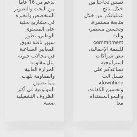
نقيس نجاحنا من
بدعم من 16 عاماً
خلال نتائج
من البحث والتطوير
عملياتكم. من خلال
المتخصص والخبرة
متابعة مستمرة،
في مشاريع بحثية
وتحسين مستمر،
على المستوى
والت
الوطني، نطور
commitment
سيور ناقلة تفوق
للقيمة الإجمالية،
المعايير الصناعية
نبني شراكات
في مجالات حيوية
استراتيجية
مثل مقاومة
تساعدكم على
الحرارة العالية
تقليل الت
والمقاومة للهب،
downtime،
مما يضمن
وتحسين الكفاءة،
الموثوقية في أكثر
والنمو المستدام
الظروف التشغيلية
معاً.
صعبة.