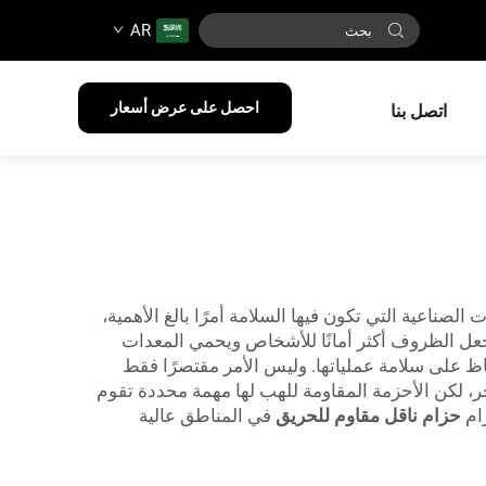
AR
احصل على عرض أسعار
اتصل بنا
صناعية التي تكون فيها السلامة أمرًا بالغ الأهمية،
يجعل الظروف أكثر أمانًا للأشخاص ويحمي المعدات
لشركات للحفاظ على سلامة عملياتها. وليس الأمر مقتصرًا فقط
آخر، لكن الأحزمة المقاومة للهب لها مهمة محددة تقوم
ام
حزام ناقل مقاوم للحريق
في المناطق عالية