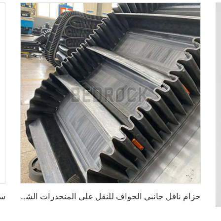
حزام ناقل جانبي الحواف للنقل على المنحدرات الشديدة والعمودية
روف المناخية الحارة