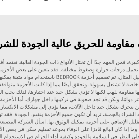
مقاومة للحريق عالية الجودة للشر
ة، فمن المهم جدًا أن تختار الأنواع ذات الجودة العالية. تعتمد
 تحمل درجات حرارة وضغوط مختلفة. فقد يتعين على بعض الأحزمة ت
أحزمة أخرى إيقاف الشرر الصغير أو اللهب. على سبيل المث
لا تشتعل بسهولة. وتحقق أيضًا مما إذا كانت الأحزمة متوافقة مع ل
ها مقاومة للهب لكنها لا تؤدي بشكل جيد عند اختبارها، لذلك يجب 
ر دوامًا، ولكن قد تجد صعوبة في تركيبها داخل جهازك. أما الأحزمة ال
ند الشراء بالجملة، تريد أن تكون جميع الأحزمة بنفس الجودة. فقد 
ق القليل الإضافي على أحزمة يمكنك الوثوق بها. اسأل الشركة المصنعة
إذا كان البائع قادرًا على الوفاء بموعد تسليم مبكر. في بعض الأح
لى النظر في السلامة والجودة وكيفية أداء الحزام في الاستخدام ا