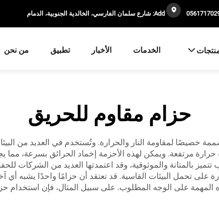
Add: شارع سلمان الفارسي، الخالدية الجنوبية، الدمام
الخدمات
الأخبار
تطبيق
من نحن
منتجات
حزام مقاوم للحريق
خصيصًا لمقاومة النار والحرارة. وتُستخدم في العديد من البيئات ال
ات حرارة مرتفعة. ويمكن لهذه الأحزمة إخماد الحرائق بسرعة، مما 
BEDROC أحزمة مقاومة للهب تتميز بالمتانة والموثوقية، وقد اعتمدتها العديد من ا
رة على تحمل البيئات القاسية. قد تعتقد أن حزامًا واحدًا يشبه أي 
 المهمة على الوجه المطلوب. على سبيل المثال، فإن استخدام حز