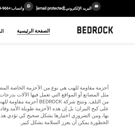
البريد الإلكتروني:
[email protected]
واتساب:
+966-0561717029
الصفحة الرئيسية
ال
أحزمة مقاومة للهب هي نوع من الأحزمة الخاصة المصممة 
مثل المصانع أو المواقع التي تعمل فيها الآلات بدرج
من التلف. وتنتج شركة K
على كبح النيران؛ بل إن هذه الأحزمة طويلة الأمد وقاد
بها، ومن الضروري اختيارها بشكل صحيح كي تؤدي هذه
الخطورة يمكن أن يعزز السلامة بشكل كبير.