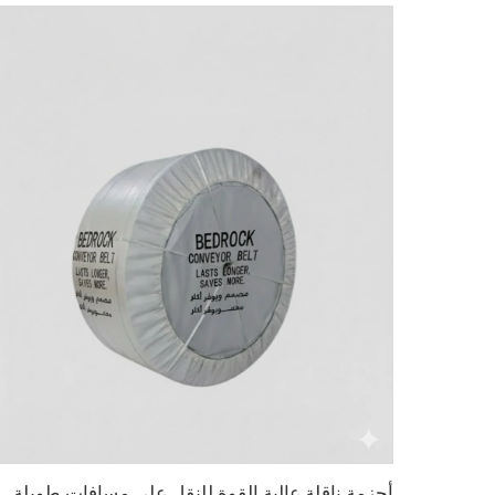
أحزمة ناقلة عالية القوة للنقل على مسافات طويلة في الظ