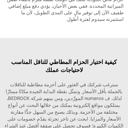
الميزانية المحددة. ففي بعض الأحيان، يؤدي دفع مبلغ إضافي
طفيف الآن إلى توفير مالٍ على المدى الطويل، لأن ما
استثمرته سيدوم لفترة أطول.
كيفية اختيار الحزام المطاطي للناقل المناسب
لاحتياجات عملك
سترغب شركتك في العثور على أحزمة مطاطية للناقلات
بالجملة بأقل الأسعار. وتمثّل نقطة البداية الجيدة مكانًا ممتازًا
لذلك. ف numeros المورِّدين، ومن بينهم شركة BEDROCK،
يمتلكون مواقع إلكترونية يمكنك من خلالها البحث عن أنواع
مختلفة من الأحزمة. وبذلك يصبح من السهل جدًّا مقارنة
الأسعار والمزايا. ابحث عن تاجر تجزئة يقدّم خصومات على
الكميات الكبيرة؛ فسوف تحصل على صفقة أفضل عند الشراء