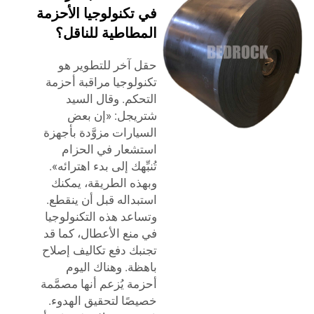
في تكنولوجيا الأحزمة
المطاطية للناقل؟
حقل آخر للتطوير هو
تكنولوجيا مراقبة أحزمة
التحكم. وقال السيد
شتريجل: «إن بعض
السيارات مزوَّدة بأجهزة
استشعار في الحزام
تُنبِّهك إلى بدء اهترائه».
وبهذه الطريقة، يمكنك
استبداله قبل أن ينقطع.
وتساعد هذه التكنولوجيا
في منع الأعطال، كما قد
تجنبك دفع تكاليف إصلاح
باهظة. وهناك اليوم
أحزمة يُزعم أنها مصمَّمة
خصيصًا لتحقيق الهدوء.