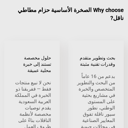
Why choose الصخرة الأساسية حزام مطاطي
ناقل?
بحث وتطوير متقدم
حلول مخصصة
وقدرات تقنية مثبتة
تستند إلى خبرة
محلية عميقة
بدعم من 16 عاماً
من البحث والتطوير
نحن لا نبيع منتجات
المتخصص والخبرة
فقط — ففريقنا ذو
في مشاريع بحثية
الخبرة في المملكة
على المستوى
العربية السعودية
الوطني، نطور
يقدم توصيات
سيور ناقلة تفوق
مخصصة لأنظمة
المعايير الصناعية
الناقلات بناءً على
في مجالات حيوية
ظروف العمل