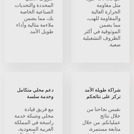
مثل مقاومة
المحددة والتحديات
الحرارة العالية
الصناعية الخاصة
والمقاومة للهب،
بك، مما يضمن
مما يضمن
ملاءمة مثالية وأداء
الموثوقية في أكثر
طويل الأمد.
الظروف التشغيلية
صعبة.
شراكة طويلة الأمد
دعم محلي متكامل
تركز على نتائجكم
وخدمة سلسة
نقيس نجاحنا من
مع فريق قيادة
خلال نتائج
محلي وشبكة خدمة
عملياتكم. من خلال
راسخة في المملكة
متابعة مستمرة،
العربية السعودية،