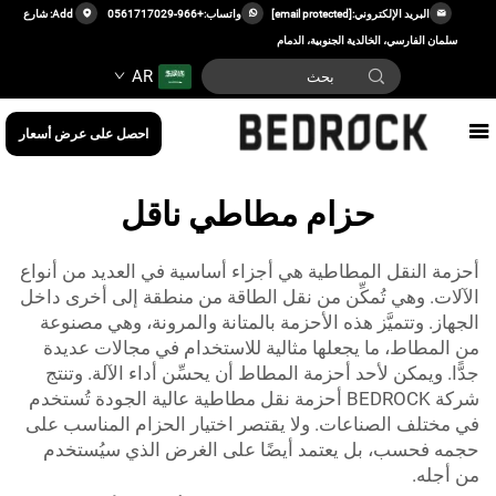
البريد الإلكتروني:
[email protected]
واتساب:
+966-0561717029
Add: شارع
سلمان الفارسي، الخالدية الجنوبية، الدمام
AR
احصل على عرض أسعار
حزام مطاطي ناقل
أحزمة النقل المطاطية هي أجزاء أساسية في العديد من أنواع
الآلات. وهي تُمكِّن من نقل الطاقة من منطقة إلى أخرى داخل
الجهاز. وتتميَّز هذه الأحزمة بالمتانة والمرونة، وهي مصنوعة
من المطاط، ما يجعلها مثالية للاستخدام في مجالات عديدة
جدًّا. ويمكن لأحد أحزمة المطاط أن يحسِّن أداء الآلة. وتنتج
شركة BEDROCK أحزمة نقل مطاطية عالية الجودة تُستخدم
في مختلف الصناعات. ولا يقتصر اختيار الحزام المناسب على
حجمه فحسب، بل يعتمد أيضًا على الغرض الذي سيُستخدم
من أجله.