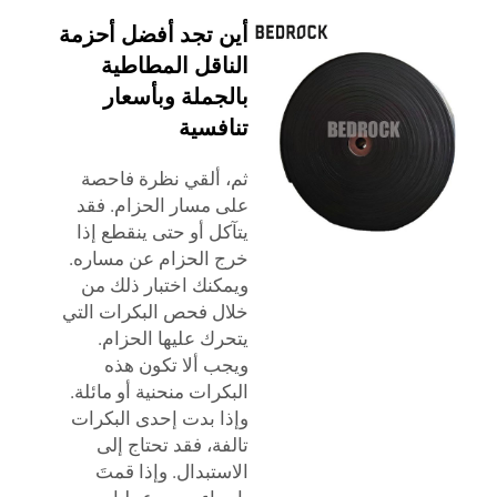
أين تجد أفضل أحزمة
الناقل المطاطية
بالجملة وبأسعار
تنافسية
ثم، ألقي نظرة فاحصة
على مسار الحزام. فقد
يتآكل أو حتى ينقطع إذا
خرج الحزام عن مساره.
ويمكنك اختبار ذلك من
خلال فحص البكرات التي
يتحرك عليها الحزام.
ويجب ألا تكون هذه
البكرات منحنية أو مائلة.
وإذا بدت إحدى البكرات
تالفة، فقد تحتاج إلى
الاستبدال. وإذا قمتَ