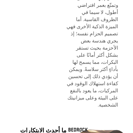
وتمتّع بعمر افتراضي
أطول، لا سيما في
الظروف القاسية. أما
الميزة الذكية الأخرى فهي
تصميم الحزام نفسه؛ إذ
يجري هندسة بعض
الأحزمة بحيث تستقر
بشكل أكثر أمانًا على
البكرات، مما يسمح لها
بأداءٍ أكثر سلاسةً. ويمكن
أن يؤدي ذلك إلى تحسين
كفاءة استهلاك الوقود في
المركبات، ما يعود بالنفع
على البيئة وعلى ميزانيتك
الشخصية.
ما أحدث الابتكارات