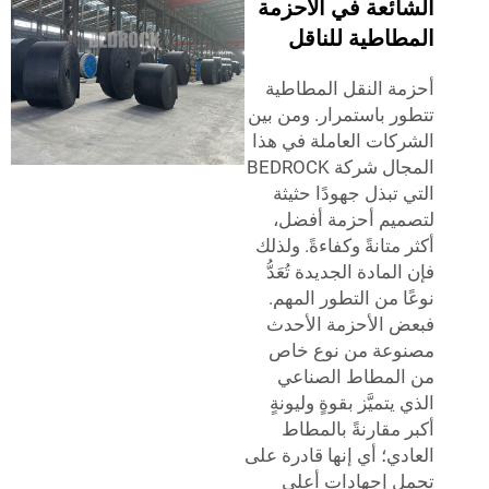
الشائعة في الأحزمة
المطاطية للناقل
أحزمة النقل المطاطية
تتطور باستمرار. ومن بين
الشركات العاملة في هذا
المجال شركة BEDROCK
التي تبذل جهودًا حثيثة
لتصميم أحزمة أفضل،
أكثر متانةً وكفاءةً. ولذلك
فإن المادة الجديدة تُعَدُّ
نوعًا من التطور المهم.
فبعض الأحزمة الأحدث
مصنوعة من نوع خاص
من المطاط الصناعي
الذي يتميَّز بقوةٍ وليونةٍ
أكبر مقارنةً بالمطاط
العادي؛ أي إنها قادرة على
تحمل إجهادات أعلى