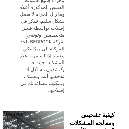
بإجراء جميع عمليات
الفحص المذكورة أعلاه
وما زال الحزام لا يعمل
بشكل سليم، ففكر في
إصلاحه بواسطة فنيين
متخصصين. وتوصي
شركة BEDROCK بأخذ
المركبة إلى ميكانيكي
معتمد إذا استمرت هذه
المشكلة، حيث قد
يكتشفون مشاكل لا
تلاحظها أنت بنفسك،
ويمكنهم مساعدتك في
إصلاحها.
كيفية تشخيص
ومعالجة المشكلات