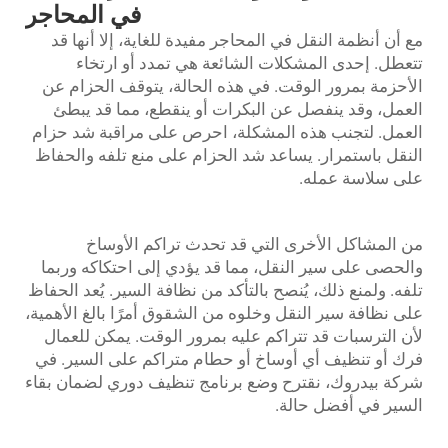
في المحاجر
مع أن أنظمة النقل في المحاجر مفيدة للغاية، إلا أنها قد
تتعطل. إحدى المشكلات الشائعة هي تمدد أو ارتخاء
الأحزمة بمرور الوقت. في هذه الحالة، يتوقف الحزام عن
العمل، وقد ينفصل عن البكرات أو ينقطع، مما قد يبطئ
العمل. لتجنب هذه المشكلة، احرص على مراقبة شد حزام
النقل باستمرار. يساعد شد الحزام على منع تلفه والحفاظ
على سلاسة عمله.
من المشاكل الأخرى التي قد تحدث تراكم الأوساخ
والحصى على سير النقل، مما قد يؤدي إلى احتكاكه وربما
تلفه. ولمنع ذلك، يُنصح بالتأكد من نظافة السير. يُعد الحفاظ
على نظافة سير النقل وخلوه من الشقوق أمرًا بالغ الأهمية،
لأن الترسبات قد تتراكم عليه بمرور الوقت. يمكن للعمال
فرك أو تنظيف أي أوساخ أو حطام متراكم على السير. في
شركة بيدروك، نقترح وضع برنامج تنظيف دوري لضمان بقاء
السير في أفضل حالة.