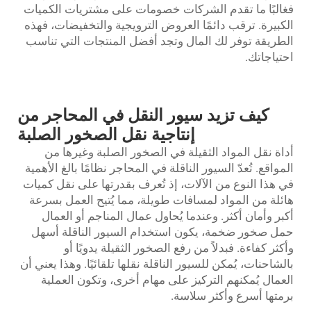
فغالبًا ما تقدم الشركات خصومات على مشتريات الكميات
الكبيرة. ترقب دائمًا العروض الترويجية والتخفيضات، فهذه
الطريقة توفر لك المال وتجد أفضل المنتجات التي تناسب
احتياجاتك.
كيف تزيد سيور النقل في المحاجر من
إنتاجية نقل الصخور الصلبة
أداة نقل المواد الثقيلة في الصخور الصلبة وغيرها من
المواقع. تُعدّ السيور الناقلة في المحاجر نظامًا بالغ الأهمية
في هذا النوع من الآلات، إذ تُعرف بقدرتها على نقل كميات
هائلة من المواد لمسافات طويلة، مما يُتيح العمل بسرعة
أكبر وأمان أكثر. وعندما يُحاول عمال المناجم أو العمال
حمل صخور ضخمة، يكون استخدام السيور الناقلة أسهل
وأكثر كفاءة. فبدلاً من رفع الصخور الثقيلة يدويًا أو
بالشاحنات، يُمكن للسيور الناقلة نقلها تلقائيًا. وهذا يعني أن
العمال يُمكنهم التركيز على مهام أخرى، وتكون العملية
برمتها أسرع وأكثر سلاسة.