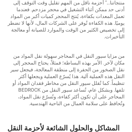
منتجاتنا..."
أحزمة ناقل
من المهم تقليل وقت التوقف إلى
أدنى حد ممكن أثناء التشغيل في محجر مزدحم. فعندما
تعمل المعدات بكفاءة، يُنتج المحجر كميات أكبر من المواد
يوميًا. هذه الكفاءة تُوفر على الشركات المال، لأنها لا تضطر
إلى تخصيص الكثير من الوقت والموارد للصيانة أو معالجة
التأخيرات.
من مزايا سيور النقل في المحاجر سهولة نقل المواد من
مكان لآخر. الأمر بهذه البساطة؛ فمثلاً، يحتاج المحجر إلى
نقل الصخور من الحفرة إلى منطقة المعالجة، فيجعل سير
النقل هذه العملية آلية. هذا يُسرّع العملية ويجعلها أكثر
تنظيماً. كما تُقلل سيور النقل من مخاطر فقدان المواد أو
تلفها. وبشكل عام، تُساعد سيور النقل من BEDROCK
المحاجر على أن تكون أكثر كفاءة، وتُسرّع نقل المواد،
وتُحافظ على سلامة العمال من الناحية الهندسية.
المشاكل والحلول الشائعة لأحزمة النقل