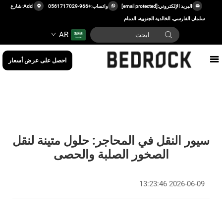
البريد الإلكتروني:
[email protected]
واتساب:
+966-0561717029
Add: شارع
سلمان الفارسي، الخالدية الجنوبية، الدمام
AR
احصل على عرض أسعار
سيور النقل في المحاجر: حلول متينة لنقل
الصخور الصلبة والحصى
2026-06-09 13:23:46