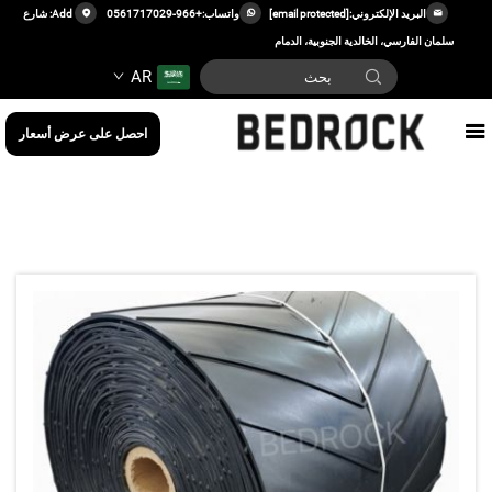
البريد الإلكتروني:
[email protected]
واتساب:
+966-0561717029
Add: شارع
سلمان الفارسي، الخالدية الجنوبية، الدمام
AR
احصل على عرض أسعار