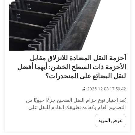
أحزمة النقل المضادة للانزلاق مقابل
الأحزمة ذات السطح الخشن: أيهما أفضل
لنقل البضائع على المنحدرات؟
2025-12-08 17:59:42
يُعد اختيار نوع حزام النقل الصحيح جزءًا حيويًا من
التصميم العام وكفاءة تطبيقك القادم للنقل على
المنحدرات. النوعان اللذان يلعبان دورًا مهمًا في هذا
عرض المزيد
المجال هما أحزمة النقل المضادة للانزلاق وأحزمة
السطح الخشن. ولكل منهما...