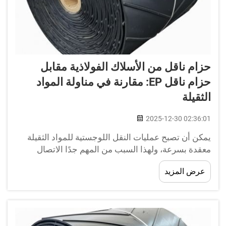
حزام ناقل من الأسلاك الفولاذية مقابل
حزام ناقل EP: مقارنة في مناولة المواد
الثقيلة
2025-12-30 02:36:01
يمكن أن تصبح عمليات النقل اللوجستية للمواد الثقيلة
معقدة بسرعة، ولهذا السبب من المهم جدًا الاتصال
بفريق يتمتع بخبرة واسعة ومتنوعة في هذا المجال. من
عرض المزيد
الحاجة إلى المعدات الثقيلة إلى الخفيفة، عندما تأتي...