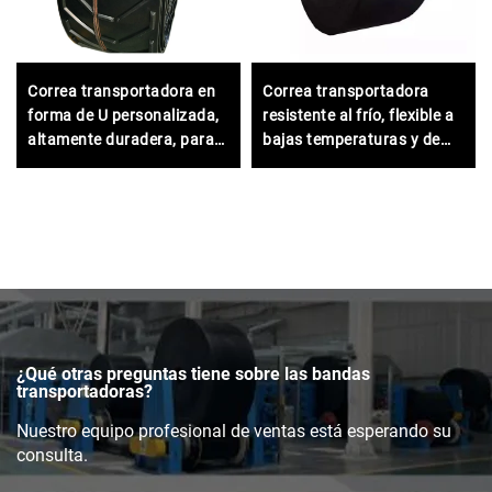
Correa transportadora en
Correa transportadora
forma de U personalizada,
resistente al frío, flexible a
altamente duradera, para
bajas temperaturas y de
materiales de alta
alta resistencia para
temperatura
aplicaciones industriales
mineras y al aire libre
¿Qué otras preguntas tiene sobre las bandas
transportadoras?
Nuestro equipo profesional de ventas está esperando su
consulta.