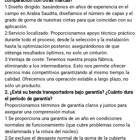
comparación con otras marcas?
1:Diseño dirigido: basándonos en años de experiencia en el
campo en Arabia Saudita, diseñamos el número de capas y el
grado de goma de nuestras cintas para que coincidan con su
aplicación.
2:Servicio localizado: Proporcionamos apoyo técnico práctico
durante todo el proceso, desde la selección y la instalación
hasta la optimización posterior, asegurándonos de que
obtenga resultados óptimos, no solo un cinturón.
3:Ventaja de coste: Tenemos nuestra propia fábrica,
eliminando a los intermediarios. Esto nos permite ofrecer
precios más competitivos garantizando al mismo tiempo la
calidad. Ofrecemos una operación estable a largo plazo, no
sólo un producto.
2. ¿Está su banda transportadora bajo garantía? ¿Cuánto dura
el período de garantía?
Proporcionamos términos de garantía claros y justos para
asegurar una comprensión mutua:
1:Se proporciona una garantía de un año en condiciones
normales de funcionamiento (que cubre problemas como la
deslaminada y la rotura del núcleo).
2:Se excluye el desgaste normal de la goma de la cubierta