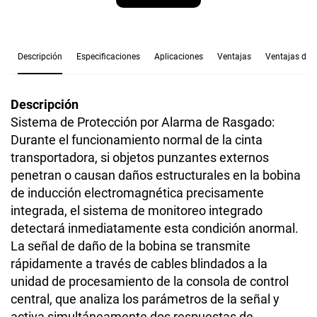
Descripción
Especificaciones
Aplicaciones
Ventajas
Ventajas de 
Descripción
Sistema de Protección por Alarma de Rasgado:
Durante el funcionamiento normal de la cinta
transportadora, si objetos punzantes externos
penetran o causan daños estructurales en la bobina
de inducción electromagnética precisamente
integrada, el sistema de monitoreo integrado
detectará inmediatamente esta condición anormal.
La señal de daño de la bobina se transmite
rápidamente a través de cables blindados a la
unidad de procesamiento de la consola de control
central, que analiza los parámetros de la señal y
activa simultáneamente dos respuestas de