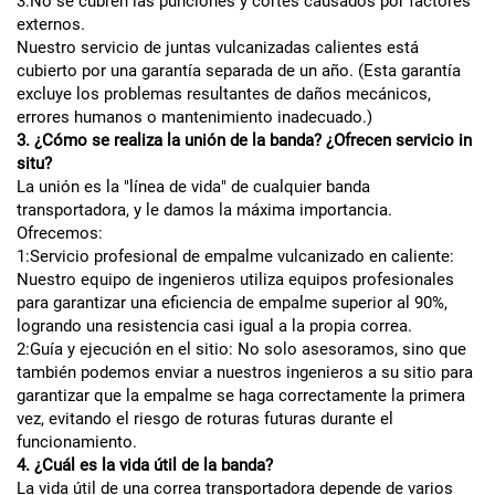
3:No se cubren las punciones y cortes causados por factores
externos.
Nuestro servicio de juntas vulcanizadas calientes está
cubierto por una garantía separada de un año. (Esta garantía
excluye los problemas resultantes de daños mecánicos,
errores humanos o mantenimiento inadecuado.)
3. ¿Cómo se realiza la unión de la banda? ¿Ofrecen servicio in
situ?
La unión es la "línea de vida" de cualquier banda
transportadora, y le damos la máxima importancia.
Ofrecemos:
1:Servicio profesional de empalme vulcanizado en caliente:
Nuestro equipo de ingenieros utiliza equipos profesionales
para garantizar una eficiencia de empalme superior al 90%,
logrando una resistencia casi igual a la propia correa.
2:Guía y ejecución en el sitio: No solo asesoramos, sino que
también podemos enviar a nuestros ingenieros a su sitio para
garantizar que la empalme se haga correctamente la primera
vez, evitando el riesgo de roturas futuras durante el
funcionamiento.
4. ¿Cuál es la vida útil de la banda?
La vida útil de una correa transportadora depende de varios