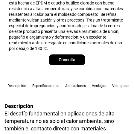
está hecha de EPDM o caucho butílico clorado con buena
resistencia a altas temperaturas, y se combina con materiales
resistentes al calor para el moldeado compuesto. Se refina
mediante vulcanización y otros procesos. Tras un tratamiento
especial de impregnación y conformado, el alma de la correa
de este producto presenta una elevada resistencia de unión,
pequeño alargamiento y deformación, y un excelente
rendimiento ante el desgaste en condiciones normales de uso
por debajo de 180 ℃.
Consulta
Descripción
Especificaciones
Aplicaciones
Ventajas
Ventajas de 
Descripción
El desafío fundamental en aplicaciones de alta
temperatura no es solo el calor ambiente, sino
también el contacto directo con materiales