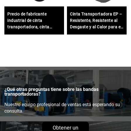
Precio de fabricante
Cinta Transportadora EP –
industrial de cinta
Resistente, Resistente al
transportadora, cinta
Desgaste y al Calor para el
transportadora de caucho
Manejo de Materiales
resistente EP250 con
Industriales
nervaduras para minería
pesada
¿Qué otras preguntas tiene sobre las bandas
transportadoras?
Nuestro equipo profesional de ventas está esperando su
consulta.
Obtener un