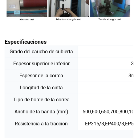
Especificaciones
Grado del caucho de cubierta
Espesor superior e inferior
3+1
Espesor de la correa
3mm
Longitud de la cinta
Tipo de borde de la correa
Ancho de la banda (mm)
500,600,650,700,800,10
Resistencia a la tracción
EP315/3,EP400/3,EP50