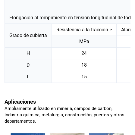
Elongación al rompimiento en tensión longitudinal de toda 
Resistencia a la tracción ≥
Alarga
Grado de cubierta
MPa
H
24
D
18
L
15
Aplicaciones
Ampliamente utilizado en minería, campos de carbón,
industria química, metalurgia, construcción, puertos y otros
departamentos.