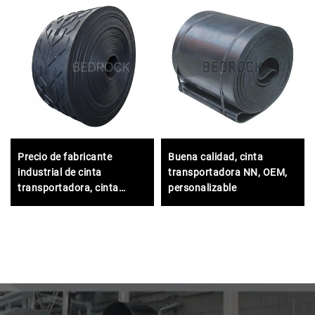
Precio de fabricante
Buena calidad, cinta
industrial de cinta
transportadora NN, OEM,
transportadora, cinta
personalizable
transportadora de caucho
resistente EP250 con
nervaduras para minería
pesada