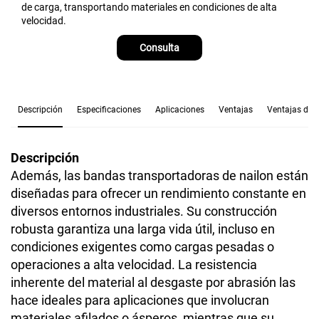
de carga, transportando materiales en condiciones de alta
velocidad.
Consulta
Descripción
Especificaciones
Aplicaciones
Ventajas
Ventajas de 
Descripción
Además, las bandas transportadoras de nailon están
diseñadas para ofrecer un rendimiento constante en
diversos entornos industriales. Su construcción
robusta garantiza una larga vida útil, incluso en
condiciones exigentes como cargas pesadas o
operaciones a alta velocidad. La resistencia
inherente del material al desgaste por abrasión las
hace ideales para aplicaciones que involucran
materiales afilados o ásperos, mientras que su