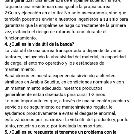
para garantizar una eficiencia de empalme superior al 90%,
logrando una resistencia casi igual a la propia correa.
2:Guía y ejecución en el sitio: No solo asesoramos, sino que
también podemos enviar a nuestros ingenieros a su sitio para
garantizar que la empalme se haga correctamente la primera
vez, evitando el riesgo de roturas futuras durante el
funcionamiento.
4. ¿Cuál es la vida útil de la banda?
La vida útil de una correa transportadora depende de varios
factores, incluyendo la abrasividad del material, la capacidad
de carga, el entorno operativo y los estándares de
mantenimiento.
Basándonos en nuestra experiencia sirviendo a clientes
similares en Arabia Saudita, en condiciones normales y con
un mantenimiento adecuado, nuestros productos
generalmente están diseñados para durar 1-2 años.
Lo más importante es que, a través de una selección precisa y
servicios de seguimiento de mantenimiento regular, le
ayudamos proactivamente a evitar el desgaste anormal,
esforzándonos por maximizar la vida útil del producto y, por lo
tanto, reducir su costo por tonelada transportada.
5. ¿Cuál es su respuesta si tenemos un problema con la