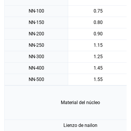
NN-100
0.75
NN-150
0.80
NN-200
0.90
NN-250
1.15
NN-300
1.25
NN-400
1.45
NN-500
1.55
Material del núcleo
Lienzo de nailon