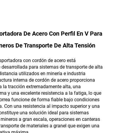
ortadora De Acero Con Perfil En V Para
eros De Transporte De Alta Tensión
nsportadora con cordón de acero está
 desarrollada para sistemas de transporte de alta
distancia utilizados en minería e industria
uctura interna de cordón de acero proporciona
 a la tracción extremadamente alta, una
a y una excelente resistencia a la fatiga, lo que
correa funcione de forma fiable bajo condiciones
a. Con una resistencia al impacto superior y una
 constituye una solución ideal para sistemas
 mineros a gran escala, operaciones en canteras
transporte de materiales a granel que exigen una
rativa máxima.