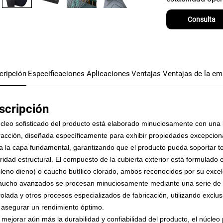
Consulta
cripción
Especificaciones
Aplicaciones
Ventajas
Ventajas de la em
scripción
úcleo sofisticado del producto está elaborado minuciosamente con una 
racción, diseñada específicamente para exhibir propiedades excepcionale
a la capa fundamental, garantizando que el producto pueda soportar t
gridad estructural. El compuesto de la cubierta exterior está formul
ileno dieno) o caucho butílico clorado, ambos reconocidos por su exce
aucho avanzados se procesan minuciosamente mediante una serie de p
rolada y otros procesos especializados de fabricación, utilizando exclu
 asegurar un rendimiento óptimo.
 mejorar aún más la durabilidad y confiabilidad del producto, el núcle