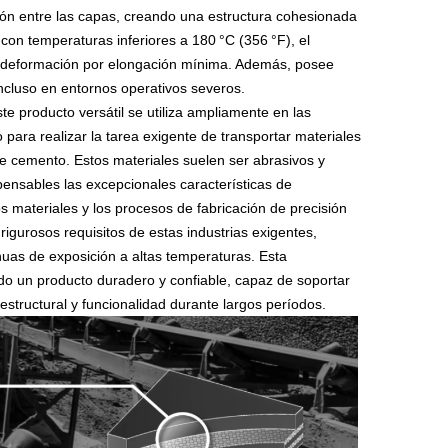
nión entre las capas, creando una estructura cohesionada
on temperaturas inferiores a 180 °C (356 °F), el
a deformación por elongación mínima. Además, posee
incluso en entornos operativos severos.
e producto versátil se utiliza ampliamente en las
 para realizar la tarea exigente de transportar materiales
de cemento. Estos materiales suelen ser abrasivos y
pensables las excepcionales características de
os materiales y los procesos de fabricación de precisión
igurosos requisitos de estas industrias exigentes,
nuas de exposición a altas temperaturas. Esta
o un producto duradero y confiable, capaz de soportar
structural y funcionalidad durante largos períodos.