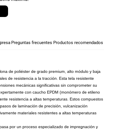
presa
Preguntas frecuentes
Productos recomendados
lona de poliéster de grado premium, alto módulo y baja
s de resistencia a la tracción. Esta tela resistente
ensiones mecánicas significativas sin comprometer su
ado expertamente con caucho EPDM (monómero de etileno
lente resistencia a altas temperaturas. Estos compuestos
asos de laminación de precisión, vulcanización
sivamente materiales resistentes a altas temperaturas
o pasa por un proceso especializado de impregnación y