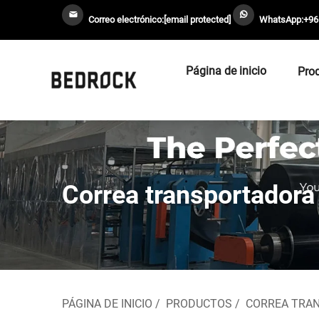
Correo electrónico:
[email protected]
WhatsApp:
+96
Página de inicio
Pro
Correa transportadora
PÁGINA DE INICIO
/
PRODUCTOS
/
CORREA TRA