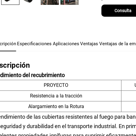
Consulta
cripción
Especificaciones
Aplicaciones
Ventajas
Ventajas de la em
scripción
dimiento del recubrimiento
PROYECTO
Resistencia a la tracción
Alargamiento en la Rotura
rendimiento de las cubiertas resistentes al fuego para b
eguridad y durabilidad en el transporte industrial. En pri
elentes propiedades ignífugas para suprimir eficazmente