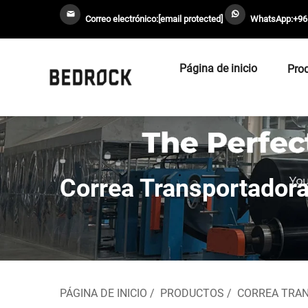
Correo electrónico:
[email protected]
WhatsApp:
+96
Página de inicio
Pro
Correa Transportadora
PÁGINA DE INICIO
/
PRODUCTOS
/
CORREA TRA