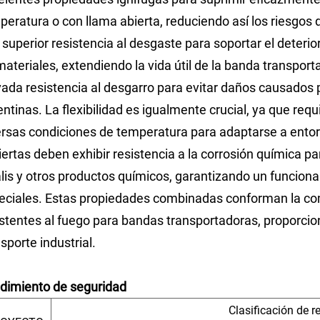
peratura o con llama abierta, reduciendo así los riesgos
 superior resistencia al desgaste para soportar el deteri
materiales, extendiendo la vida útil de la banda transpor
vada resistencia al desgarro para evitar daños causados p
entinas. La flexibilidad es igualmente crucial, ya que re
ersas condiciones de temperatura para adaptarse a entorn
iertas deben exhibir resistencia a la corrosión química pa
alis y otros productos químicos, garantizando un funcion
eciales. Estas propiedades combinadas conforman la com
istentes al fuego para bandas transportadoras, proporcio
sporte industrial.
dimiento de seguridad
Clasificación de r