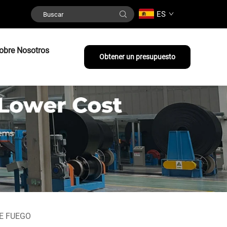
ES
obre Nosotros
Obtener un presupuesto
E FUEGO