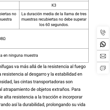
K3
biertas no
La duración media de la llama de tres
muestra
muestras recubiertas no debe superar
los 60 segundos.
08Ω
ma en ninguna muestra
ífugas va más allá de la resistencia al fuego
la resistencia al desgarro y la estabilidad en
nsidad, las cintas transportadoras son
al atrapamiento de objetos extraños. Para
e alta resistencia a la tracción e incorporar
rando así la durabilidad, prolongando su vida