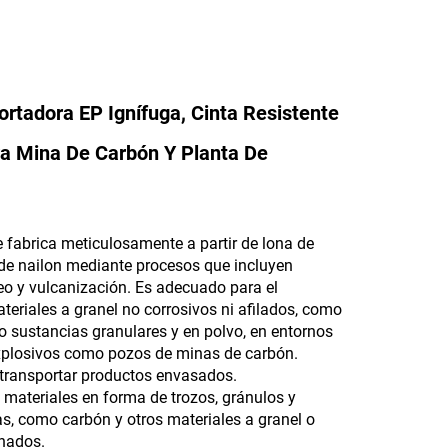
ortadora EP Ignífuga, Cinta Resistente
ra Mina De Carbón Y Planta De
e fabrica meticulosamente a partir de lona de
a de nailon mediante procesos que incluyen
o y vulcanización. Es adecuado para el
teriales a granel no corrosivos ni afilados, como
o sustancias granulares y en polvo, en entornos
xplosivos como pozos de minas de carbón.
transportar productos envasados.
 materiales en forma de trozos, gránulos y
as, como carbón y otros materiales a granel o
nados.