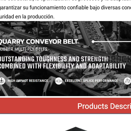
garantizar su funcionamiento confiable bajo diversas con
uridad en la producción.