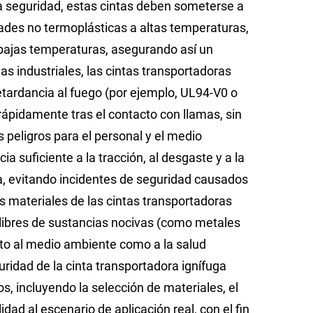
 la seguridad, estas cintas deben someterse a
ades no termoplásticas a altas temperaturas,
 bajas temperaturas, asegurando así un
s industriales, las cintas transportadoras
etardancia al fuego (por ejemplo, UL94-V0 o
rápidamente tras el contacto con llamas, sin
 peligros para el personal y el medio
 suficiente a la tracción, al desgaste y a la
a, evitando incidentes de seguridad causados
os materiales de las cintas transportadoras
 libres de sustancias nocivas (como metales
o al medio ambiente como a la salud
ridad de la cinta transportadora ignífuga
, incluyendo la selección de materiales, el
dad al escenario de aplicación real, con el fin