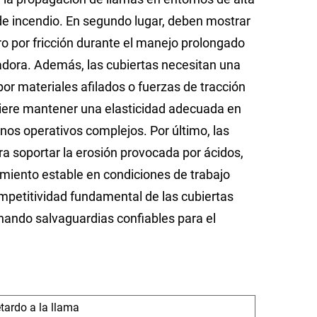
 de incendio. En segundo lugar, deben mostrar
oro por fricción durante el manejo prolongado
tadora. Además, las cubiertas necesitan una
or materiales afilados o fuerzas de tracción
quiere mantener una elasticidad adecuada en
os operativos complejos. Por último, las
ra soportar la erosión provocada por ácidos,
amiento estable en condiciones de trabajo
petitividad fundamental de las cubiertas
nando salvaguardias confiables para el
etardo a la llama