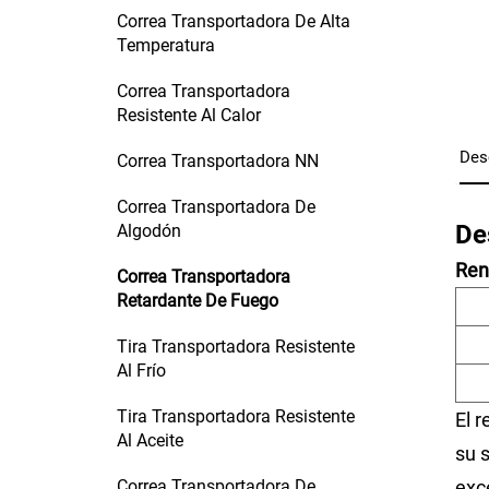
Correa Transportadora De Alta
Temperatura
Correa Transportadora
Resistente Al Calor
Des
Correa Transportadora NN
Correa Transportadora De
De
Algodón
Ren
Correa Transportadora
Retardante De Fuego
Tira Transportadora Resistente
Al Frío
Tira Transportadora Resistente
El 
Al Aceite
su s
Correa Transportadora De
exc