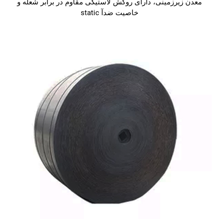
معدن زیرزمینی، دارای روکش لاستیکی مقاوم در برابر شعله و
خاصیت ضدآ static