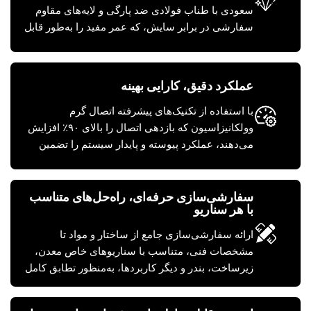
سعودی با طناب فولادی ضد پارگی و لایه‌های مقاوم
سفارشی در برابر سایش، که عمر مفید را به‌طور قابل
توجهی افزایش داده و مستقیماً ه chiynne هر تن ماده
انتقال‌یافته را کاهش می‌دهد.
عملکرد دقیق، کارایی بهینه
با استفاده از تکنیک‌های پیشرفته اتصال گرم
وولکانیزاسیون که بازدهی اتصال را بالای ۹۰٪ افزایش
می‌دهند، عملکرد پیوسته و پایدار سیستم را تضمین
کرده و بهره‌وری را به حداکثر می‌رسانند.
سفارشی‌سازی حرفه‌ای، راه‌حل‌های متناسب
با هر سناریو
ارائه سفارشی‌سازی جامع از ساختار و مواد تا
مشخصات فنی، متناسب با سناریوهای خاص معدن،
زیرساخت، بندر و دیگر کاربردها، به‌منظور تطابق کامل
با شرایط عملیاتی شما.