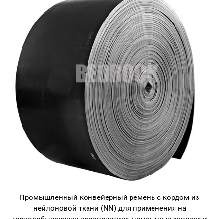
Промышленный конвейерный ремень с кордом из
нейлоновой ткани (NN) для применения на
горнодобывающих предприятиях, цементных заводах и