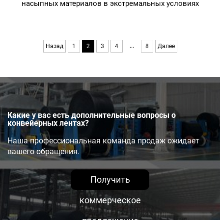
насыпных материалов в экстремальных условиях
...
Назад
1
2
3
4
8
Далее
Какие у вас есть дополнительные вопросы о
конвейерных лентах?
Наша профессиональная команда продаж ожидает
вашего обращения.
Получить
коммерческое