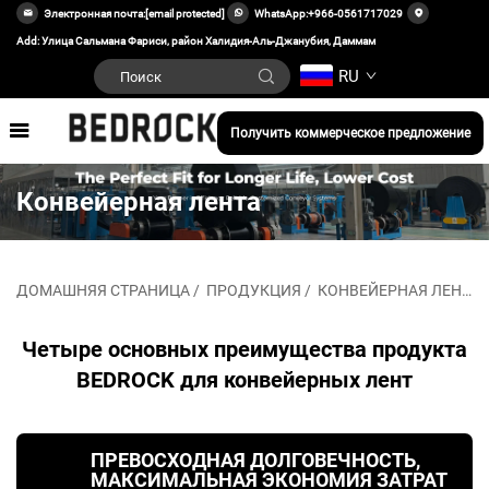
Электронная почта:
[email protected]
WhatsApp:
+966-0561717029
Add: Улица Сальмана Фариси, район Халидия-Аль-Джанубия, Даммам
RU
Получить коммерческое предложение
Конвейерная лента
ДОМАШНЯЯ СТРАНИЦА
/
ПРОДУКЦИЯ
/
КОНВЕЙЕРНАЯ ЛЕНТА
Четыре основных преимущества продукта
BEDROCK для конвейерных лент
ПРЕВОСХОДНАЯ ДОЛГОВЕЧНОСТЬ,
МАКСИМАЛЬНАЯ ЭКОНОМИЯ ЗАТРАТ