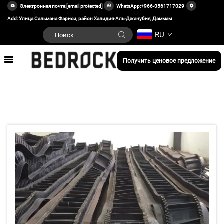
Электронная почта:
[email protected]
WhatsApp:
+966-0561717029
Add: Улица Сальмана Фариси, район Халидия-Аль-Джанубия, Даммам
RU
Получить ценовое предложение