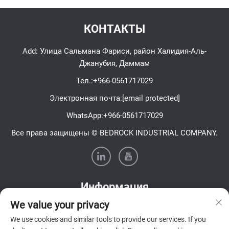
КОНТАКТЫ
Add: Улица Сальмана Фариси, район Халидия-Аль-
Джанубия, Даммам
Тел.:
+966-0561717029
Электронная почта:
[email protected]
WhatsApp:
+966-0561717029
Все права защищены © BEDROCK INDUSTRIAL COMPANY.
Информация
We value your privacy
Подпишитесь на нашу еженедельную рассылку
We use cookies and similar tools to provide our services. If you