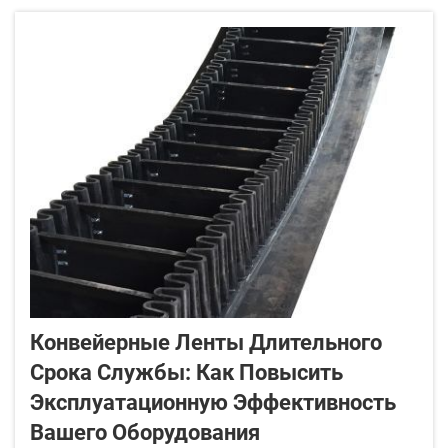
технологического оборудования на многих
заводах и складах. Они обеспечивают
перемещение грузов из одной точки в другую.
Однако в некоторых...
Конвейерные Ленты Длительного
Срока Службы: Как Повысить
Эксплуатационную Эффективность
Вашего Оборудования