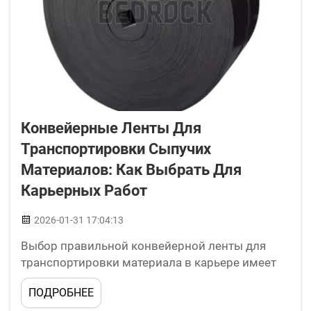
Конвейерные Ленты Для
Транспортировки Сыпучих
Материалов: Как Выбрать Для
Карьерных Работ
2026-01-31 17:04:13
Выбор правильной конвейерной ленты для
транспортировки материала в карьере имеет
решающее значение. Конвейерные ленты
ПОДРОБНЕЕ
используются для перемещения тяжелых