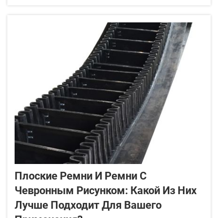
материалов, таких как камни, песок и гравий.
Правильный выбор позволяет оптимизировать
работу карьера и сэкономить средства...
Плоские Ремни И Ремни С
Чевронным Рисунком: Какой Из Них
Лучше Подходит Для Вашего