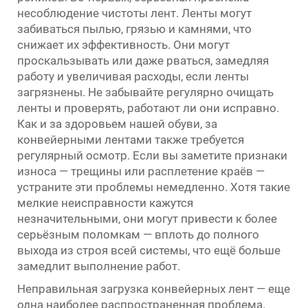
несоблюдение чистоты лент. Ленты могут
забиваться пылью, грязью и камнями, что
снижает их эффективность. Они могут
проскальзывать или даже рваться, замедляя
работу и увеличивая расходы, если ленты
загрязнены. Не забывайте регулярно очищать
ленты и проверять, работают ли они исправно.
Как и за здоровьем нашей обуви, за
конвейерными лентами также требуется
регулярный осмотр. Если вы заметите признаки
износа — трещины или расплетение краёв —
устраните эти проблемы немедленно. Хотя такие
мелкие неисправности кажутся
незначительными, они могут привести к более
серьёзным поломкам — вплоть до полного
выхода из строя всей системы, что ещё больше
замедлит выполнение работ.
Неправильная загрузка конвейерных лент — еще
одна наиболее распространенная проблема.