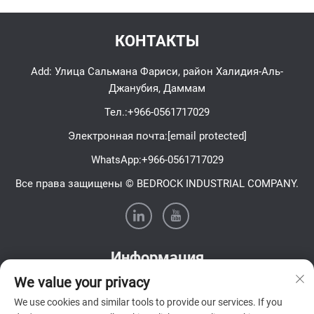
КОНТАКТЫ
Add: Улица Сальмана Фариси, район Халидия-Аль-
Джанубия, Даммам
Тел.:
+966-0561717029
Электронная почта:
[email protected]
WhatsApp:
+966-0561717029
Все права защищены © BEDROCK INDUSTRIAL COMPANY.
Информация
We value your privacy
Подпишитесь на нашу еженедельную рассылку
We use cookies and similar tools to provide our services. If you