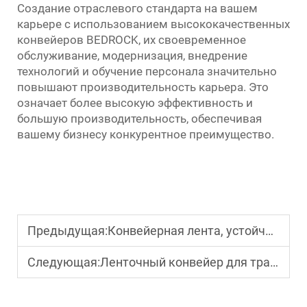
Создание отраслевого стандарта на вашем
карьере с использованием высококачественных
конвейеров BEDROCK, их своевременное
обслуживание, модернизация, внедрение
технологий и обучение персонала значительно
повышают производительность карьера. Это
означает более высокую эффективность и
большую производительность, обеспечивая
вашему бизнесу конкурентное преимущество.
Предыдущая:
Конвейерная лента, устойчивая к разрывам: распространенные причины разрывов ленты и способы их предотвращения
Следующая:
Ленточный конвейер для транспортировки песка: предотвращение просыпания и обеспечение эффективности