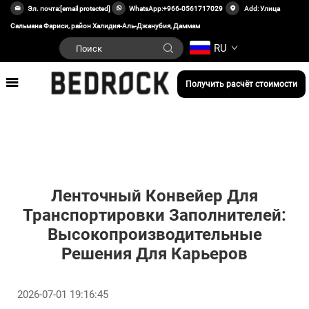
Эл. почта:
[email protected]
WhatsApp:
+966-0561717029
Add: Улица
Сальмана Фариси, район Халидия-Аль-Джанубия, Даммам
RU
Получить расчёт стоимости
Ленточный Конвейер Для
Транспортировки Заполнителей:
Высокопроизводительные
Решения Для Карьеров
2026-07-01 19:16:45