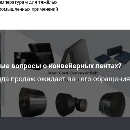
емпературам для тяжёлых
ромышленных применений
ные вопросы о конвейерных лентах?
да продаж ожидает вашего обращения