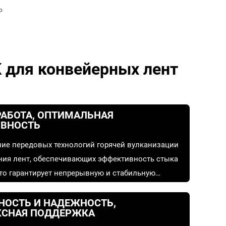
Ь
 для конвейерных лент
РАБОТА, ОПТИМАЛЬНАЯ
ВНОСТЬ
ие передовых технологий горячей вулканизации
ния лент, обеспечивающих эффективность стыка
что гарантирует непрерывную и стабильную
емы и максимизирует производительность.
НОСТЬ И НАДЕЖНОСТЬ,
СНАЯ ПОДДЕРЖКА