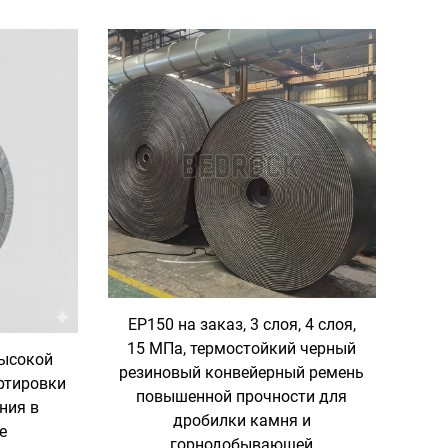
EP150 на заказ, 3 слоя, 4 слоя,
15 МПа, термостойкий черный
высокой
резиновый конвейерный ремень
ртировки
повышенной прочности для
ния в
дробилки камня и
е
горнодобывающей