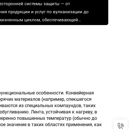
есторонней системы защиты — от
ния продукции и услуг по вулканизации до
жизненным циклом, обеспечивающей
и бесперебойную работу.
функциональные особенности. Конвейерная
орячих материалов (например, спекшегося
ливаются из специальных компаундов, таких
бугливанию. Лента, устойчивая к нагреву, в
меренно повышенных температур (обычно до
е значение в таких областях применения, как