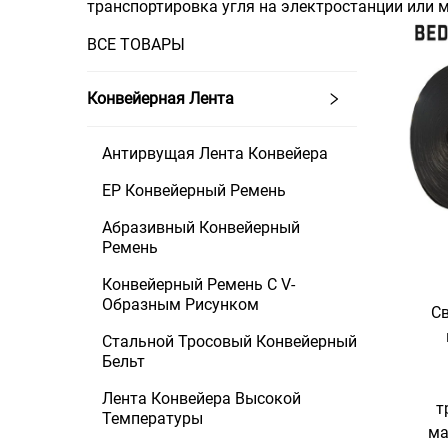
транспортировка угля на электростанции или 
ВСЕ ТОВАРЫ
Конвейерная Лента
Антирвущая Лента Конвейера
EP Конвейерный Ремень
Абразивный Конвейерный
Ремень
Конвейерный Ремень С V-
Образным Рисунком
С
Стальной Тросовый Конвейерный
Бельт
Лента Конвейера Высокой
т
Температуры
ма