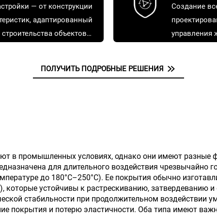
стройки — от конструкции
Создание вс
ктеристик, адаптированный
проектирова
 строительства объектов
управления 
специфических сфер
безопасную 
ветствовать вашим
ПОЛУЧИТЬ ПОДРОБНЫЕ РЕШЕНИЯ
тают в промышленных условиях, однако они имеют разные 
редназначена для длительного воздействия чрезвычайно г
температуре до 180°C–250°C). Ее покрытия обычно изготав
 которые устойчивы к растрескиванию, затвердеванию и о
ической стабильности при продолжительном воздействии у
ие покрытия и потерю эластичности. Оба типа имеют важно