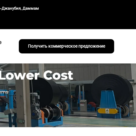
ль-Джанубия, Даммам
е
Получить коммерческое предложение