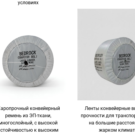
условиях
аропрочный конвейерный
Ленты конвейерные 
ремень из ЭП-ткани,
прочности для транспо
многослойный, с высокой
на большие расстоя
устойчивостью к высоким
жарком климат