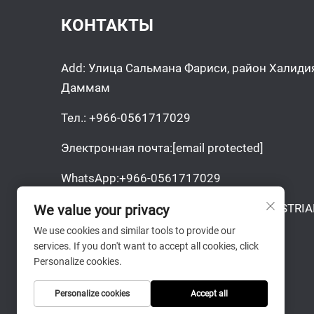
КОНТАКТЫ
Add: Улица Сальмана Фариси, район Халиди
Даммам
Тел.:
+966-0561717029
Электронная почта:
[email protected]
WhatsApp:
+966-0561717029
Все права защищены © BEDROCK INDUSTRIA
We value your privacy
We use cookies and similar tools to provide our
services. If you don't want to accept all cookies, click
Personalize cookies.
Personalize cookies
Accept all