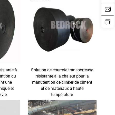
sistante à
Solution de courroie transporteuse
ention du
résistante à la chaleur pour la
ant une
manutention de clinker de ciment
rmique et
et de matériaux à haute
 vie
température