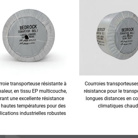
roie transporteuse résistante à
Courroies transporteuse
haleur, en tissu EP multicouche,
résistance pour le transp
rant une excellente résistance
longues distances en co
 hautes températures pour des
climatiques chau
lications industrielles robustes