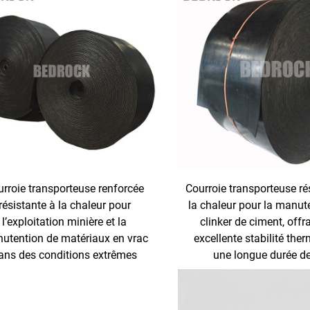
rroie transporteuse renforcée
Courroie transporteuse ré
résistante à la chaleur pour
la chaleur pour la manut
l’exploitation minière et la
clinker de ciment, offr
utention de matériaux en vrac
excellente stabilité the
ans des conditions extrêmes
une longue durée de