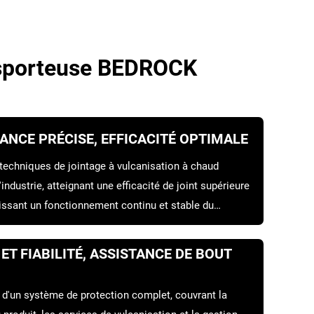
ansporteuse BEDROCK
NCE PRÉCISE, EFFICACITÉ OPTIMALE
 techniques de jointage à vulcanisation à chaud
'industrie, atteignant une efficacité de joint supérieure
tissant un fonctionnement continu et stable du
ximisant la productivité.
ET FIABILITÉ, ASSISTANCE DE BOUT
 d'un système de protection complet, couvrant la