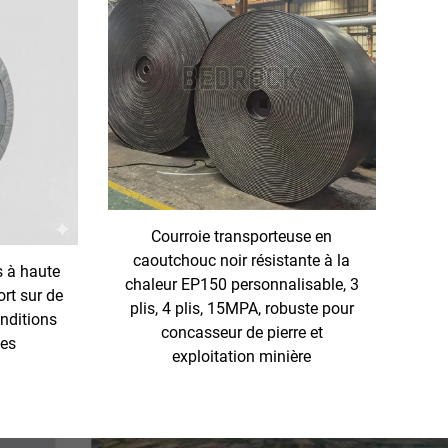
Courroie transporteuse en
caoutchouc noir résistante à la
s à haute
chaleur EP150 personnalisable, 3
ort sur de
plis, 4 plis, 15MPA, robuste pour
nditions
concasseur de pierre et
des
exploitation minière