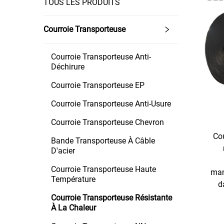
TOUS LES PRODUITS
Courroie Transporteuse
Courroie Transporteuse Anti-
Déchirure
Courroie Transporteuse EP
Courroie Transporteuse Anti-Usure
Courroie Transporteuse Chevron
Cou
Bande Transporteuse À Câble
D'acier
Courroie Transporteuse Haute
man
Température
d
Courroie Transporteuse Résistante
À La Chaleur