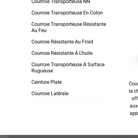
Courroie Transporteuse NN
Courroie Transporteuse En Coton
Courroie Transporteuse Résistante
Au Feu
Courroie Résistante Au Froid
Courroie Résistante À L'huile
Courroie Transporteuse À Surface
Rugueuse
Ceinture Plate
Cour
la c
Courroie Latérale
off
aux
app