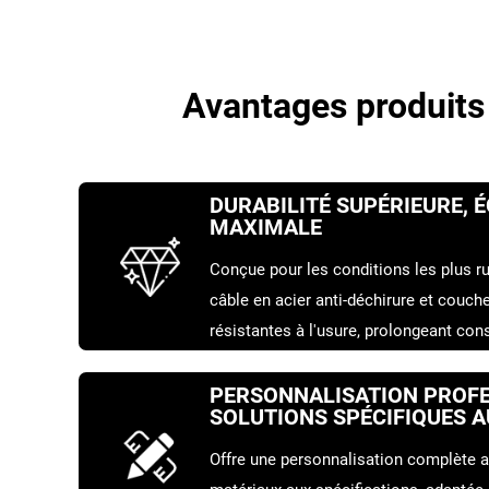
Avantages produits
DURABILITÉ SUPÉRIEURE, 
MAXIMALE
Conçue pour les conditions les plus r
câble en acier anti-déchirure et couc
résistantes à l'usure, prolongeant con
et réduisant directement le coût par t
PERSONNALISATION PROFE
SOLUTIONS SPÉCIFIQUES 
Offre une personnalisation complète al