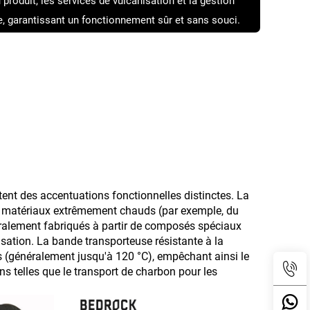
produit, les services de vulcanisation et la gestion
e, garantissant un fonctionnement sûr et sans souci.
ent des accentuations fonctionnelles distinctes. La
s matériaux extrêmement chauds (par exemple, du
éralement fabriqués à partir de composés spéciaux
nisation. La bande transporteuse résistante à la
s (généralement jusqu'à 120 °C), empêchant ainsi le
ns telles que le transport de charbon pour les