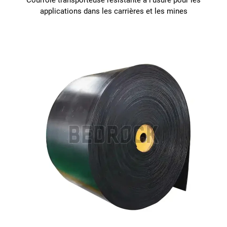
Courroie transporteuse résistante à l'usure pour les
applications dans les carrières et les mines