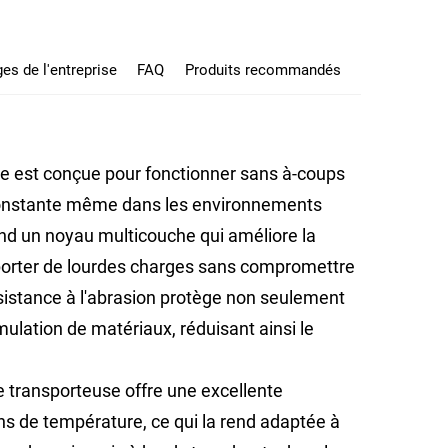
es de l'entreprise
FAQ
Produits recommandés
re est conçue pour fonctionner sans à-coups
constante même dans les environnements
end un noyau multicouche qui améliore la
supporter de lourdes charges sans compromettre
sistance à l'abrasion protège non seulement
ulation de matériaux, réduisant ainsi le
.
e transporteuse offre une excellente
ons de température, ce qui la rend adaptée à