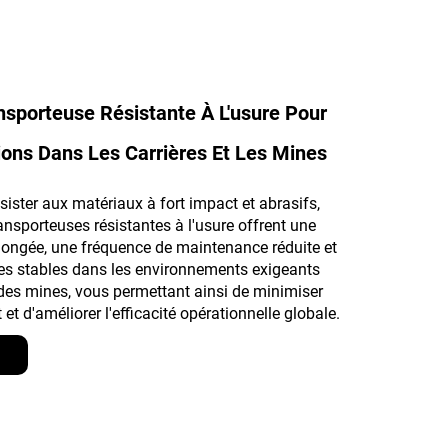
nsporteuse Résistante À L'usure Pour
ions Dans Les Carrières Et Les Mines
ister aux matériaux à fort impact et abrasifs,
ansporteuses résistantes à l'usure offrent une
olongée, une fréquence de maintenance réduite et
s stables dans les environnements exigeants
 des mines, vous permettant ainsi de minimiser
 et d'améliorer l'efficacité opérationnelle globale.