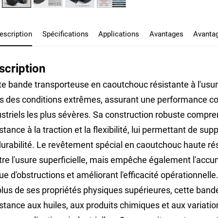
escription
Spécifications
Applications
Avantages
Avantag
scription
te bande transporteuse en caoutchouc résistante à l'usu
s des conditions extrêmes, assurant une performance 
ustriels les plus sévères. Sa construction robuste compr
stance à la traction et la flexibilité, lui permettant de 
durabilité. Le revêtement spécial en caoutchouc haute ré
tre l'usure superficielle, mais empêche également l'accum
ue d'obstructions et améliorant l'efficacité opérationnelle
plus de ses propriétés physiques supérieures, cette band
istance aux huiles, aux produits chimiques et aux variati