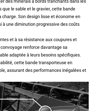
rter des minerais à bords tranchants dans les
que le sable et le gravier, cette bande
a charge. Son design lisse et économe en
si à une diminution progressive des coûts
antes et à sa résistance aux coupures et
 de convoyage renforce davantage sa
sable adaptée à leurs besoins spécifiques.
tabilité, cette bande transporteuse en
able, assurant des performances inégalées et