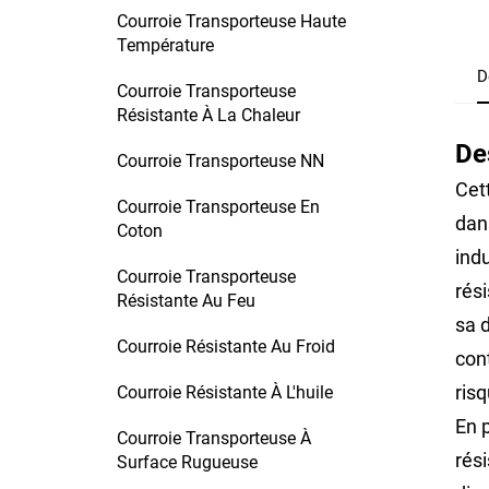
Courroie Transporteuse Haute
Température
D
Courroie Transporteuse
Résistante À La Chaleur
De
Courroie Transporteuse NN
Cet
Courroie Transporteuse En
dan
Coton
ind
Courroie Transporteuse
rési
Résistante Au Feu
sa 
Courroie Résistante Au Froid
con
risq
Courroie Résistante À L'huile
En 
Courroie Transporteuse À
rés
Surface Rugueuse