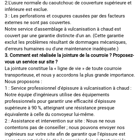
2:L'usure normale du caoutchouc de couverture supérieure et
inférieure est exclue.
3 : Les perforations et coupures causées par des facteurs
externes ne sont pas couvertes.
Notre service d'assemblage à vulcanisation à chaud est
couvert par une garantie distincte d'un an. (Cette garantie
exclut les problèmes résultant de dommages mécaniques,
d'erreurs humaines ou d'une maintenance inadéquate.)
3. Comment est réalisée la jointure de la courroie ? Proposez-
vous un service sur site ?
La jointure constitue la « ligne de vie » de toute courroie
transporteuse, et nous y accordons la plus grande importance.
Nous proposons :
1 : Service professionnel d'épissure à vulcanisation à chaud :
Notre équipe d'ingénieurs utilise des équipements
professionnels pour garantir une efficacité d'épissure
supérieure à 90 %, atteignant une résistance presque
équivalente à celle du convoyeur lui-même.
2 : Assistance et intervention sur site : Nous ne nous
contentons pas de conseiller ; nous pouvons envoyer nos
ingénieurs sur votre site afin de garantir que l'épissure est