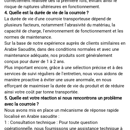
correctement réalisée dès la première fois, évitant ainsi le
risque de ruptures ultérieures en fonctionnement.
4. Quelle est la durée de vie de la courroie ?
La durée de vie d'une courroie transporteuse dépend de
plusieurs facteurs, notamment l'abrasivité du matériau, la
capacité de charge, l'environnement de fonctionnement et les
normes de maintenance.
Sur la base de notre expérience auprès de clients similaires en
Arabie Saoudite, dans des conditions normales et avec une
maintenance adéquate, nos produits sont généralement
conçus pour durer de 1 à 2 ans.
Plus important encore, grâce à une sélection précise et à des
services de suivi réguliers de l'entretien, nous vous aidons de
manière proactive à éviter une usure anormale, en nous
efforçant de maximiser la durée de vie du produit et de réduire
ainsi votre coût par tonne transportée.
5. Quelle est votre réaction si nous rencontrons un problème
avec la courroie ?
Nous avons mis en place un mécanisme de réponse rapide
localisé en Arabie saoudite :
1 : Consultation technique : Pour toute question
opérationnelle, nous fournissons une assistance technique à