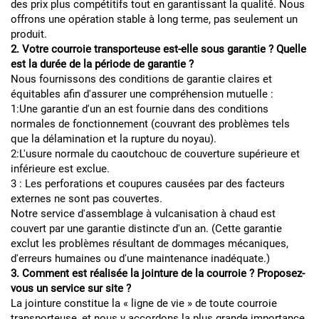
des prix plus compétitifs tout en garantissant la qualité. Nous
offrons une opération stable à long terme, pas seulement un
produit.
2. Votre courroie transporteuse est-elle sous garantie ? Quelle
est la durée de la période de garantie ?
Nous fournissons des conditions de garantie claires et
équitables afin d'assurer une compréhension mutuelle :
1:Une garantie d'un an est fournie dans des conditions
normales de fonctionnement (couvrant des problèmes tels
que la délamination et la rupture du noyau).
2:L'usure normale du caoutchouc de couverture supérieure et
inférieure est exclue.
3 : Les perforations et coupures causées par des facteurs
externes ne sont pas couvertes.
Notre service d'assemblage à vulcanisation à chaud est
couvert par une garantie distincte d'un an. (Cette garantie
exclut les problèmes résultant de dommages mécaniques,
d'erreurs humaines ou d'une maintenance inadéquate.)
3. Comment est réalisée la jointure de la courroie ? Proposez-
vous un service sur site ?
La jointure constitue la « ligne de vie » de toute courroie
transporteuse, et nous y accordons la plus grande importance.