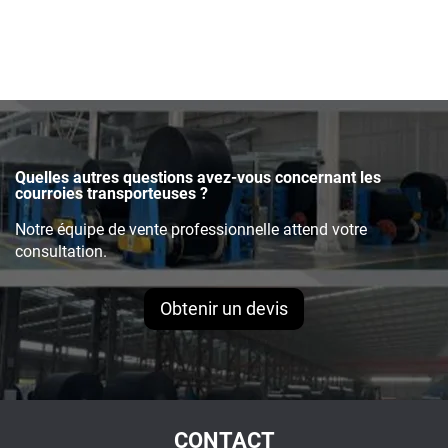
caoutchouc à nervures
température
EP250 robuste pour
exploitation minière
Quelles autres questions avez-vous concernant les
courroies transporteuses ?
Notre équipe de vente professionnelle attend votre
consultation.
Obtenir un devis
CONTACT