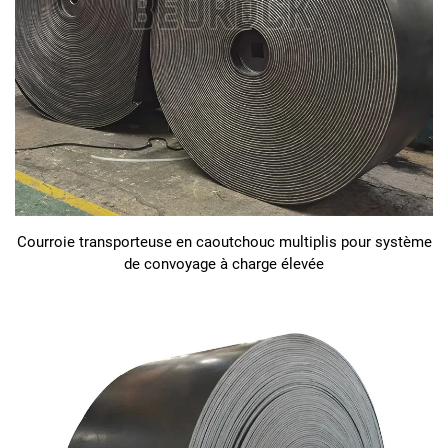
Courroie transporteuse en caoutchouc multiplis pour système
de convoyage à charge élevée