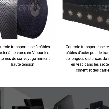
urroie transporteuse à câbles
Courroie transporteuse r
acier à nervures en V pour les
câbles d'acier pour le tra
stèmes de convoyage minier à
de longues distances de 
haute tension
en vrac dans les sect
ciment et des carri