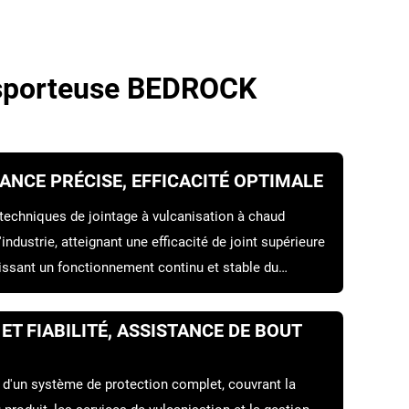
ansporteuse BEDROCK
NCE PRÉCISE, EFFICACITÉ OPTIMALE
 techniques de jointage à vulcanisation à chaud
'industrie, atteignant une efficacité de joint supérieure
tissant un fonctionnement continu et stable du
ximisant la productivité.
ET FIABILITÉ, ASSISTANCE DE BOUT
 d'un système de protection complet, couvrant la