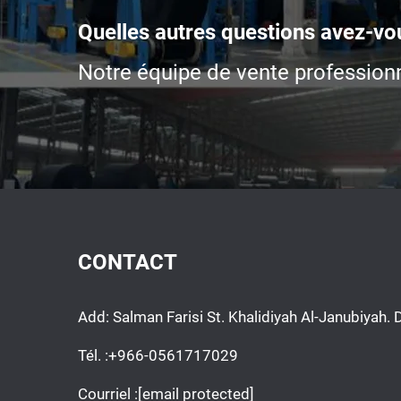
Quelles autres questions avez-vo
Notre équipe de vente professionn
CONTACT
Add: Salman Farisi St. Khalidiyah Al-Janubiya
Tél. :
+966-0561717029
Courriel :
[email protected]