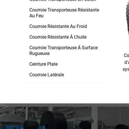
Courroie Transporteuse Résistante
Au Feu
Courroie Résistante Au Froid
Courroie Résistante À L'huile
Courroie Transporteuse À Surface
Rugueuse
Co
d'
Ceinture Plate
sy
Courroie Latérale