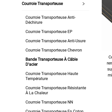
Courroie Transporteuse
Courroie Transporteuse Anti-
Déchirure
Courroie Transporteuse EP
Courroie Transporteuse Anti-Usure
Courroie Transporteuse Chevron
Co
Bande Transporteuse À Câble
ren
D'acier
su
Courroie Transporteuse Haute
mi
Température
Courroie Transporteuse Résistante
À La Chaleur
Courroie Transporteuse NN
Courroie Transporteuse En Coton