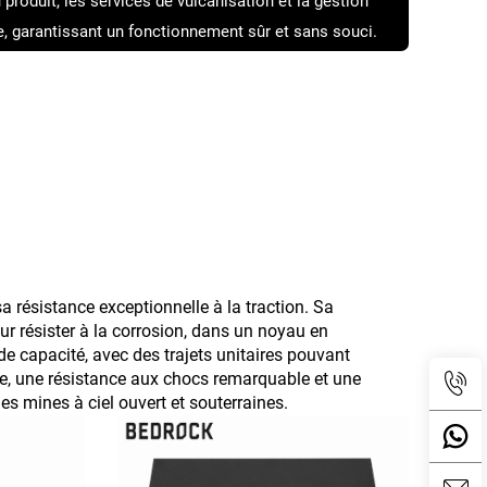
produit, les services de vulcanisation et la gestion
e, garantissant un fonctionnement sûr et sans souci.
a résistance exceptionnelle à la traction. Sa
r résister à la corrosion, dans un noyau en
de capacité, avec des trajets unitaires pouvant
age, une résistance aux chocs remarquable et une
des mines à ciel ouvert et souterraines.