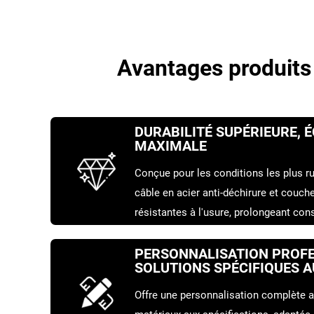
Avantages produits
DURABILITÉ SUPÉRIEURE, 
MAXIMALE
Conçue pour les conditions les plus r
câble en acier anti-déchirure et couc
résistantes à l'usure, prolongeant con
et réduisant directement le coût par t
PERSONNALISATION PROFE
SOLUTIONS SPÉCIFIQUES 
Offre une personnalisation complète al