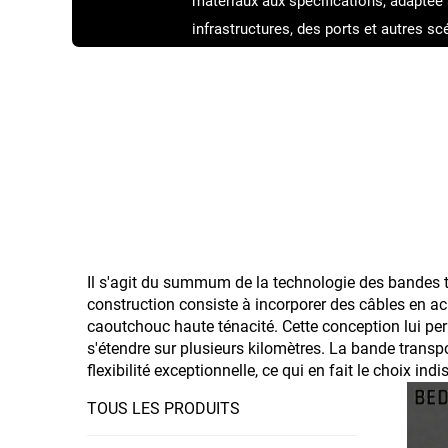
matériaux aux spécifications, adaptée 
infrastructures, des ports et autres sc
s'assurer qu'elle correspond parfaite
d'exploitation.
Il s'agit du summum de la technologie des bandes tr
construction consiste à incorporer des câbles en ac
caoutchouc haute ténacité. Cette conception lui perm
s'étendre sur plusieurs kilomètres. La bande transp
flexibilité exceptionnelle, ce qui en fait le choix i
TOUS LES PRODUITS