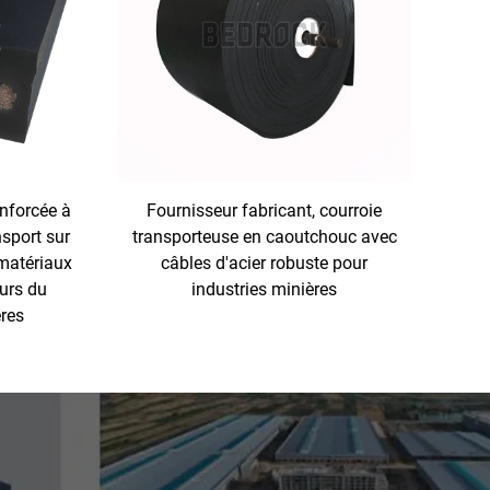
enforcée à
Fournisseur fabricant, courroie
nsport sur
transporteuse en caoutchouc avec
matériaux
câbles d'acier robuste pour
eurs du
industries minières
ères