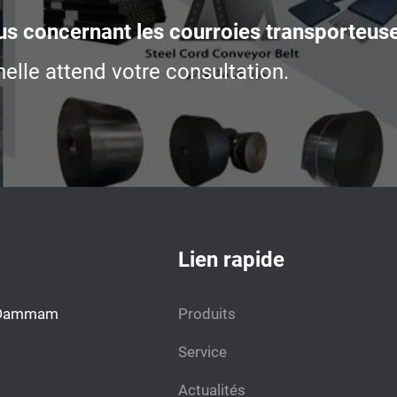
us concernant les courroies transporteus
elle attend votre consultation.
Lien rapide
h. Dammam
Produits
Service
Actualités