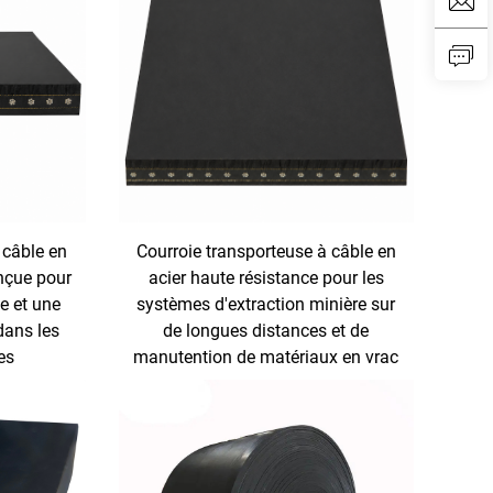
 câble en
Courroie transporteuse à câble en
nçue pour
acier haute résistance pour les
e et une
systèmes d'extraction minière sur
dans les
de longues distances et de
es
manutention de matériaux en vrac