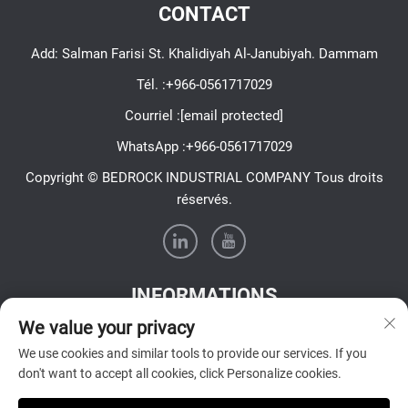
CONTACT
Add: Salman Farisi St. Khalidiyah Al-Janubiyah. Dammam
Tél. :
+966-0561717029
Courriel :
[email protected]
WhatsApp :
+966-0561717029
Copyright © BEDROCK INDUSTRIAL COMPANY Tous droits
réservés.
INFORMATIONS
We value your privacy
Inscrivez-vous pour recevoir notre newsletter hebdomadaire
We use cookies and similar tools to provide our services. If you
don't want to accept all cookies, click Personalize cookies.