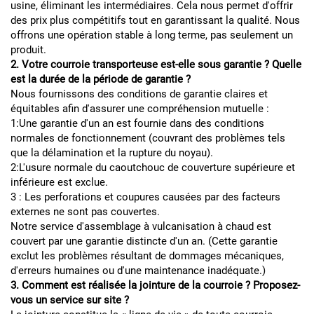
usine, éliminant les intermédiaires. Cela nous permet d'offrir
des prix plus compétitifs tout en garantissant la qualité. Nous
offrons une opération stable à long terme, pas seulement un
produit.
2. Votre courroie transporteuse est-elle sous garantie ? Quelle
est la durée de la période de garantie ?
Nous fournissons des conditions de garantie claires et
équitables afin d'assurer une compréhension mutuelle :
1:Une garantie d'un an est fournie dans des conditions
normales de fonctionnement (couvrant des problèmes tels
que la délamination et la rupture du noyau).
2:L'usure normale du caoutchouc de couverture supérieure et
inférieure est exclue.
3 : Les perforations et coupures causées par des facteurs
externes ne sont pas couvertes.
Notre service d'assemblage à vulcanisation à chaud est
couvert par une garantie distincte d'un an. (Cette garantie
exclut les problèmes résultant de dommages mécaniques,
d'erreurs humaines ou d'une maintenance inadéquate.)
3. Comment est réalisée la jointure de la courroie ? Proposez-
vous un service sur site ?