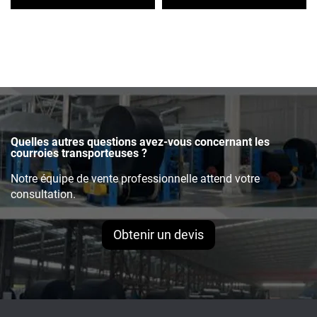
personnalisable, 3 plis, 4
motif en chevrons pour
plis, 15MPA, robuste pour
l'exploitation minière
concasseur de pierre et
exploitation minière
Quelles autres questions avez-vous concernant les
courroies transporteuses ?
Notre équipe de vente professionnelle attend votre
consultation.
Obtenir un devis