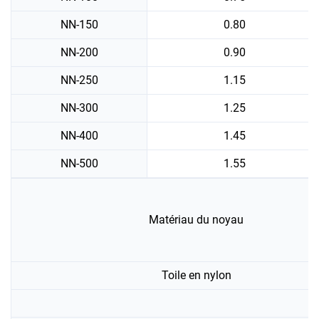
NN-150
0.80
NN-200
0.90
NN-250
1.15
NN-300
1.25
NN-400
1.45
NN-500
1.55
Matériau du noyau
Toile en nylon