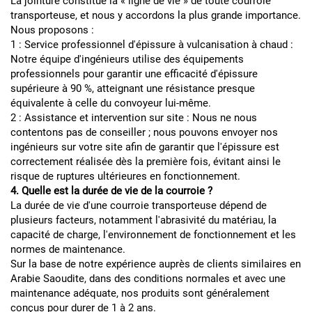
La jointure constitue la « ligne de vie » de toute courroie
transporteuse, et nous y accordons la plus grande importance.
Nous proposons :
1 : Service professionnel d'épissure à vulcanisation à chaud :
Notre équipe d'ingénieurs utilise des équipements
professionnels pour garantir une efficacité d'épissure
supérieure à 90 %, atteignant une résistance presque
équivalente à celle du convoyeur lui-même.
2 : Assistance et intervention sur site : Nous ne nous
contentons pas de conseiller ; nous pouvons envoyer nos
ingénieurs sur votre site afin de garantir que l'épissure est
correctement réalisée dès la première fois, évitant ainsi le
risque de ruptures ultérieures en fonctionnement.
4. Quelle est la durée de vie de la courroie ?
La durée de vie d'une courroie transporteuse dépend de
plusieurs facteurs, notamment l'abrasivité du matériau, la
capacité de charge, l'environnement de fonctionnement et les
normes de maintenance.
Sur la base de notre expérience auprès de clients similaires en
Arabie Saoudite, dans des conditions normales et avec une
maintenance adéquate, nos produits sont généralement
conçus pour durer de 1 à 2 ans.