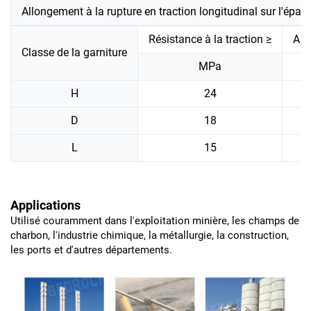
Allongement à la rupture en traction longitudinal sur l'épais
Résistance à la traction ≥
All
Classe de la garniture
MPa
H
24
D
18
L
15
Applications
Utilisé couramment dans l'exploitation minière, les champs de
charbon, l'industrie chimique, la métallurgie, la construction,
les ports et d'autres départements.