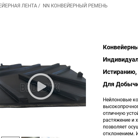
ЕЙЕРНАЯ ЛЕНТА
/
NN КОНВЕЙЕРНЫЙ РЕМЕНЬ
Конвейерны
Индивидуал
Истиранию,
Для Добыч
Нейлоновые ко
высокопрочног
отличную усто
растяжение и 
позволяет осу
отклонением. 