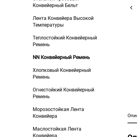
Конвейерный Бельт
Лента Конвейера Высокой
Температуры
Теплостойкий Конвейерный
Ремень
NN Конвейерный Ремень
Хлопковый Конвейерный
Ремень
Огнестойкий Конвейерный
Ремень
Морозостойкая Лента
Опи
Конвейера
Маслостойкая Лента
Конвейера