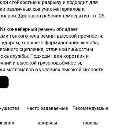
кой стойкостью к разрыву и подходит для
ки различных сыпучих материалов и
варов. Диапазон рабочих температур: от -25
N) конвейерный ремень обладает
ами тонкого тела ремня, высокой прочности,
к ударам, хорошего формирования желоба,
лойного сцепления, отличной гибкости и
рока службы. Подходит для коротких и
ояний и высокой грузоподъёмности,
ки материалов в условиях высокой скорости.
мущества
Часто задаваемые
Рекомендуемые
мпании
вопросы
товары