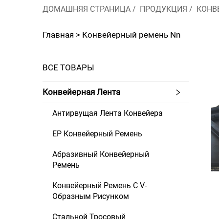
ДОМАШНЯЯ СТРАНИЦА
/
ПРОДУКЦИЯ
/
КОНВ
Главная >
Конвейерный ремень Nn
ВСЕ ТОВАРЫ
Конвейерная Лента
Антирвущая Лента Конвейера
EP Конвейерный Ремень
Абразивный Конвейерный
Ремень
Конвейерный Ремень С V-
Образным Рисунком
Стальной Тросовый