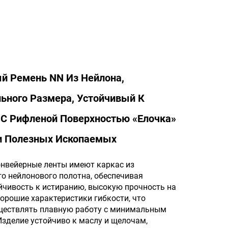
й Ремень NN Из Нейлона,
ьного Размера, Устойчивый К
 С Рифленой Поверхностью «елочка»
и Полезных Ископаемых
нвейерные ленты имеют каркас из
о нейлонового полотна, обеспечивая
йчивость к истиранию, высокую прочность на
хорошие характеристики гибкости, что
ществлять плавную работу с минимальным
Изделие устойчиво к маслу и щелочам,