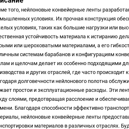
исание
ме того, нейлоновые конвейерные ленты разработа
мышленных условиях. Их прочная конструкция обес
елых условиях, таких как большие нагрузки или вы
ественная устойчивость материала к истиранию дел
рыми или шероховатыми материалами, а его гибкост
личным системам барабанов и конфигурациям конвей
лам и щелочам делает их особенно подходящими дл
изводства и других отраслей, где часто происходит
годаря долговечности нейлонового полотна обслуж
жает простои и эксплуатационные расходы. Эти ле
ду слоями, предотвращая расслоение и обеспечива
мени. Благодаря способности эффективно транспорт
ериалы, нейлоновые конвейерные ленты предостав
нспортировки материалов в различных отраслях. Бу