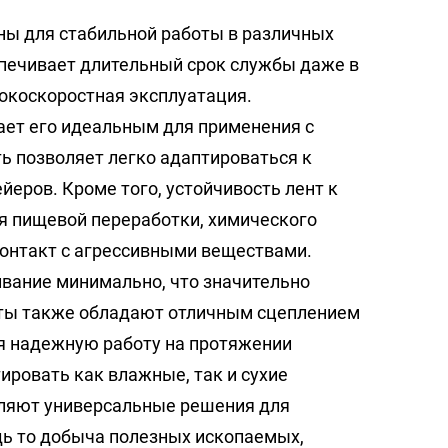
ны для стабильной работы в различных
печивает длительный срок службы даже в
сокоскоростная эксплуатация.
ает его идеальным для применения с
ь позволяет легко адаптироваться к
еров. Кроме того, устойчивость лент к
я пищевой переработки, химического
 контакт с агрессивными веществами.
ивание минимально, что значительно
нты также обладают отличным сцеплением
я надежную работу на протяжении
ировать как влажные, так и сухие
ляют универсальные решения для
дь то добыча полезных ископаемых,