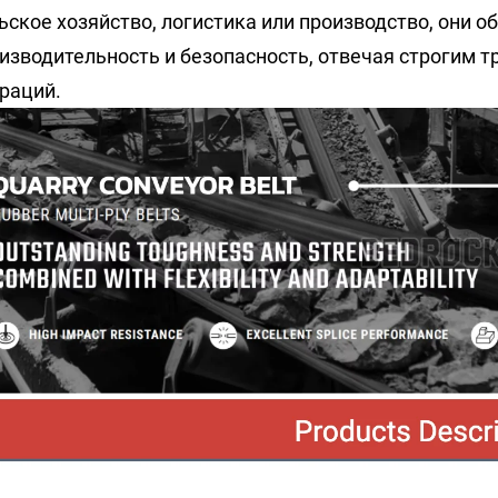
ьское хозяйство, логистика или производство, они
изводительность и безопасность, отвечая строгим
раций.