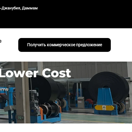
ль-Джанубия, Даммам
е
Получить коммерческое предложение