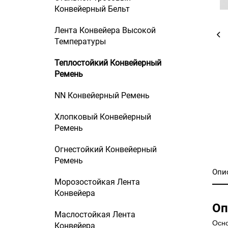
Конвейерный Бельт
Лента Конвейера Высокой
Температуры
Теплостойкий Конвейерный
Ремень
NN Конвейерный Ремень
Хлопковый Конвейерный
Ремень
Огнестойкий Конвейерный
Ремень
Опи
Морозостойкая Лента
Конвейера
Оп
Маслостойкая Лента
Осно
Конвейера