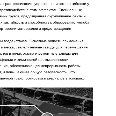
ак растрескивание, упрочнение и потеря гибкости у
 противодействия этим эффектам. Специальные
чих грузов, предотвращая охрупчивание ленты и
 как гибкость и способность к образованию желоба.
ортировки материалов и предотвращения
ым воздействием. Основные области применения
к и песка, сталелитейные заводы для перемещения
истов в печах отжига и цементные заводы для
асфальта и химической промышленности.
шение, обеспечивающее непрерывность работы,
нт, и повышающее общую безопасность. Это
вечной транспортировки материалов в условиях