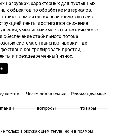
ых нагрузках, характерных для пустынных
пных объектов по обработке материалов.
етанию термостойких резиновых смесей с
струкцией ленты достигается снижение
рушения, уменьшение частоты технического
и обеспечение стабильного потока
ложных системах транспортировки, где
фективно контролировать простои,
нты и преждевременный износ.
е
мущества
Часто задаваемые
Рекомендуемые
мпании
вопросы
товары
не только в окружающем тепле, но и в прямом