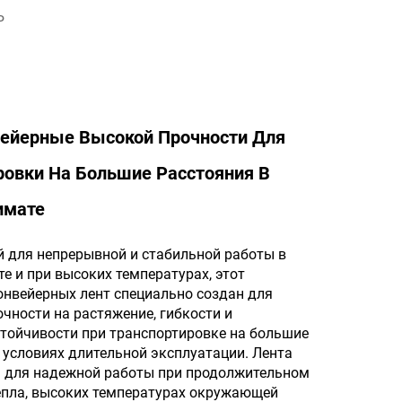
Ь
ейерные Высокой Прочности Для
ровки На Большие Расстояния В
имате
 для непрерывной и стабильной работы в
е и при высоких температурах, этот
онвейерных лент специально создан для
чности на растяжение, гибкости и
стойчивости при транспортировке на большие
в условиях длительной эксплуатации. Лента
 для надежной работы при продолжительном
епла, высоких температурах окружающей