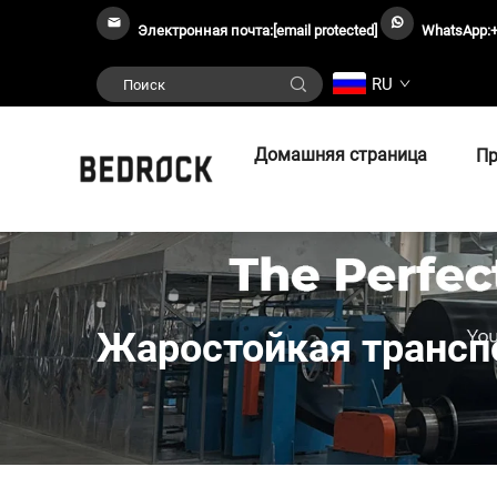
Электронная почта:
[email protected]
WhatsApp:
RU
Домашняя страница
Пр
Жаростойкая трансп