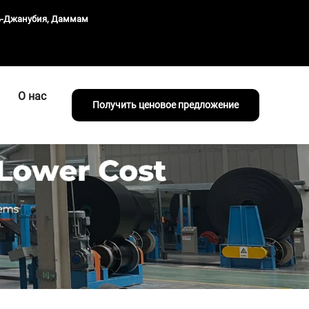
ль-Джанубия, Даммам
О нас
Получить ценовое предложение