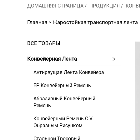
ДОМАШНЯЯ СТРАНИЦА
/
ПРОДУКЦИЯ
/
КОНВ
Главная >
Жаростойкая транспортная лента
ВСЕ ТОВАРЫ
Конвейерная Лента
Антирвущая Лента Конвейера
EP Конвейерный Ремень
Абразивный Конвейерный
Ремень
Конвейерный Ремень С V-
Образным Рисунком
Стальной Тросовый