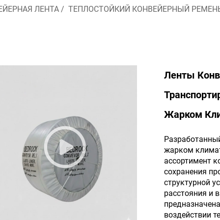
ЕЙЕРНАЯ ЛЕНТА
/
ТЕПЛОСТОЙКИЙ КОНВЕЙЕРНЫЙ РЕМЕН
Ленты Конв
Транспорти
Жарком Кл
Разработанный
жарком климат
ассортимент к
сохранения про
структурной у
расстояния и 
предназначена
воздействии т