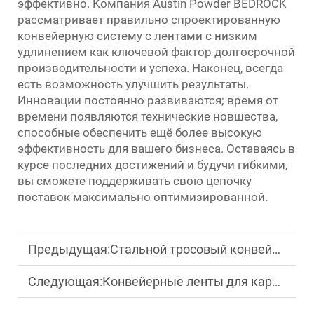
эффективно. Компания Austin Powder BEDROCK
рассматривает правильно спроектированную
конвейерную систему с лентами с низким
удлинением как ключевой фактор долгосрочной
производительности и успеха. Наконец, всегда
есть возможность улучшить результаты.
Инновации постоянно развиваются; время от
времени появляются технические новшества,
способные обеспечить ещё более высокую
эффективность для вашего бизнеса. Оставаясь в
курсе последних достижений и будучи гибкими,
вы сможете поддерживать свою цепочку
поставок максимально оптимизированной.
Предыдущая:
Стальной тросовый конвейерный ремень: высокопрочные решения для транспортировки тяжелых материалов
Следующая:
Конвейерные ленты для карьеров: долговечные решения для транспортировки твердых пород и заполнителей.