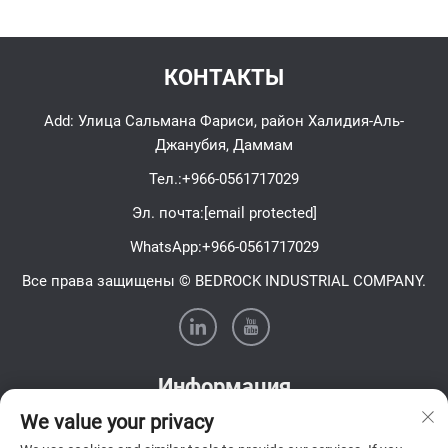
КОНТАКТЫ
Add: Улица Сальмана Фариси, район Халидия-Аль-
Джанубия, Даммам
Тел.:
+966-0561717029
Эл. почта:
[email protected]
WhatsApp:
+966-0561717029
Все права защищены © BEDROCK INDUSTRIAL COMPANY.
Информация
We value your privacy
Подпишитесь на нашу еженедельную рассылку