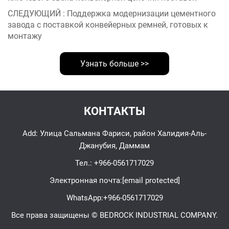
СЛЕДУЮЩИЙ :
Поддержка модернизации цементного
завода с поставкой конвейерных ремней, готовых к
монтажу
Узнать больше >>
КОНТАКТЫ
Add: Улица Сальмана Фариси, район Халидия-Аль-
Джанубия, Даммам
Тел.:
+966-0561717029
Электронная почта:
[email protected]
WhatsApp:
+966-0561717029
Все права защищены © BEDROCK INDUSTRIAL COMPANY.