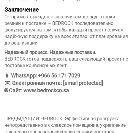
Заключение
От прямых выездов к заказчикам до подготовки
ремней к поставке — BEDROCK последовательно
фокусируется на том, чтобы каждый проект получал
надёжную поддержку на всех этапах: от планирования
до реализации.
Надежный процесс. Надежные поставки.
BEDROCK готов поддержать ваш следующий проект по
поставке конвейерных лент.
📱 WhatsApp: +966 56 171 7029
✉️ Электронная почта:
[email protected]
🌐 Сайт:
www.bedrockco.sa
ПРЕДЫДУЩИЙ:
BEDROCK: Эффективная разгрузка
непосредственно в складское помещение, укрепление
ключевого звена конвейерной цепочки поставок