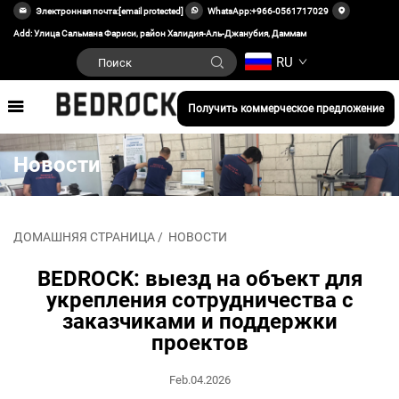
Электронная почта:
[email protected]
WhatsApp:
+966-0561717029
Add: Улица Сальмана Фариси, район Халидия-Аль-Джанубия, Даммам
RU
Получить коммерческое предложение
Новости
ДОМАШНЯЯ СТРАНИЦА
/
НОВОСТИ
BEDROCK: выезд на объект для
укрепления сотрудничества с
заказчиками и поддержки
проектов
Feb.04.2026