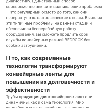
диагностику. Единственный способ
своевременно выявить возникающие проблемы
— это регулярный осмотр до того, как они
перерастут в катастрофические отказы. Выявляя
эти типичные проблемы на ранней стадии и
обеспечивая бесперебойную работу
оборудования, вы сможете продлить срок
службы конвейерных ремней BEDROCK без
особых затруднений.
H
то, как современные
технологии трансформируют
конвейерные ленты для
повышения их долговечности и
эффективности
Трубы
продукция для конвейерных лент
они
динамичны, как и сама технология. Мир
конвейерных лент, устойчивых к коррозии,