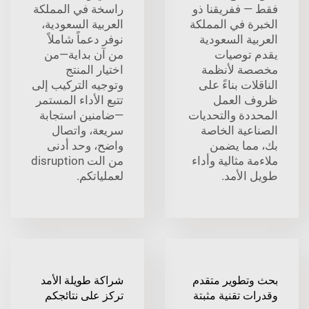
فقط — ففريقنا ذو
راسخة في المملكة
الخبرة في المملكة
العربية السعودية،
العربية السعودية
نوفر دعماً شاملاً
يقدم توصيات
من آن بداية—من
مخصصة لأنظمة
اختيار المنتج
الناقلات بناءً على
وتوجيه التركيب إلى
ظروف العمل
تتبع الأداء المستمر
المحددة والتحديات
—ضامنين استجابة
الصناعية الخاصة
سريعة، واتصال
بك، مما يضمن
واضح، وحد أدنى
ملاءمة مثالية وأداء
من الت disruption
طويل الأمد.
لعملياتكم.
بحث وتطوير متقدم
شراكة طويلة الأمد
وقدرات تقنية مثبتة
تركز على نتائجكم