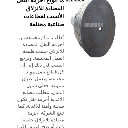
ما أنواع أحزمة النقل
المضادة للانزلاق
الأنسب لقطاعات
صناعية مختلفة
تُطلب أنواع مختلفة من
أحزمة النقل المضادة
للانزلاق حسب طبيعة
العمل المختلفة. ويرجع
السبب في ذلك إلى أن
كل قطاع ينقل مواد
مختلفة، ويعمل بطرق
متنوعة. فعلى سبيل
المثال، تتطلب مصانع
الأغذية أحزمة نقل تكون
صحية وآمنة للأغذية. كما
تنتج الشركة أحزمة
مضادة للانزلاق خاصة،
ذات أسطح ناعمة ولكنها