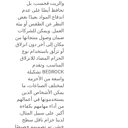
والزيت فحسب، بل
تحافظ أيضًا على عدم
اندفاع المواد بعيدًا بغض
النظر عن الطقس أو بيئة
العمل. ويمكن للشركات
ضمان وصول منتجاتها من
مكان إلى آخر دون انزلاق
أو تزلّق باستخدام نوع
الحزام المضاد للانزلاق
المناسب. وتقدم
BEDROCK تشكيلة
واسعة من الأحزمة
لمختلف الصناعات، ما
يمكن الأشخاص الذين
يستخدمونها في أعمالهم
من أداء مهامهم بكفاءة
أكبر. على سبيل المثال،
لدينا
حزام ناقل سطح
خشن
تم تصميمه خصيصًا