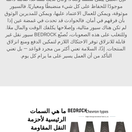
موجودًا للحفاظ على كل شيء منضبطًا ومعياريًا. فالسيور
موثوقة، ويمكن للعمال الاعتماد عليها، ويمكن للمديرين الوثوق
بأن فرقهم في أمان. فالحوادث قد تحدث في غمضة عين إذا
لم تكن هناك سيور مثالية، وإصلاحها يكلفك الوقت والمال معًا.
وللتغلب على هذه الصعوبات، تُصنّع BEDROCK سيور نقل غير
قابلة للانزلاق توفر الاحتكاك اللازم لتمكين الدفع ومنع انزلاق
المنتجات. إذًا، السلامة تعني أكثر من مجرد قواعد — بل تعني
التأكد من أن العمل يسير على ما يرام كل يوم.
ما هي السمات
الرئيسية لأحزمة
النقل المقاومة