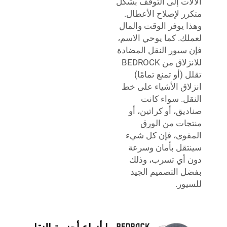
الآلات إلى التوقف بشكل
متكرر لإصلاح الأعطال.
وهذا يوفر الوقت والمال
لعملك. كما يوحي الاسم،
فإن سيور النقل المضادة
للانزلاق من BEDROCK
تقلل (أو تمنع تمامًا)
انزلاق الأشياء على خط
النقل. سواء كانت
صناديق، أو كراتين، أو
منتجات من الورق
المقوى، فإن كل شيء
سينتقل بأمان وسرعة
دون أي تسرب، وذلك
بفضل التصميم الجيد
للسيور.