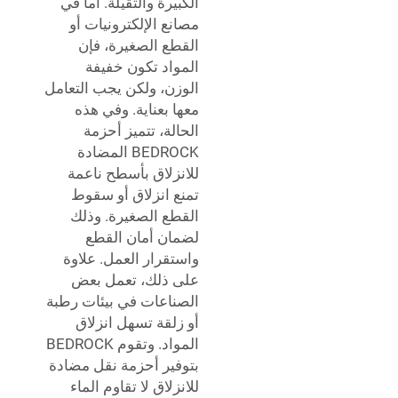
الكبيرة والثقيلة. أما في
مصانع الإلكترونيات أو
القطع الصغيرة، فإن
المواد تكون خفيفة
الوزن، ولكن يجب التعامل
معها بعناية. وفي هذه
الحالة، تتميز أحزمة
BEDROCK المضادة
للانزلاق بأسطح ناعمة
تمنع انزلاق أو سقوط
القطع الصغيرة. وذلك
لضمان أمان القطع
واستقرار العمل. علاوة
على ذلك، تعمل بعض
الصناعات في بيئات رطبة
أو زلقة تسهل انزلاق
المواد. وتقوم BEDROCK
بتوفير أحزمة نقل مضادة
للانزلاق لا تقاوم الماء