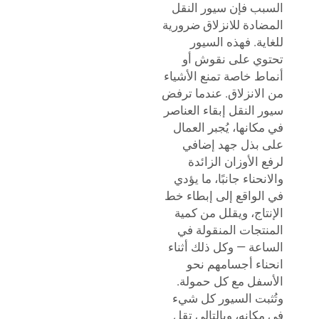
السبب فإن سيور النقل
المضادة للانزلاق ضرورية
للغاية. فهذه السيور
تحتوي على نقوش أو
أنماط خاصة تمنع الأشياء
من الانزلاق. عندما ترفض
سيور النقل إبقاء العناصر
في مكانها، يُجبر العمال
على بذل جهد إضافي
لرفع الأوزان الزائدة
والانحناء جانبًا، ما يؤدي
في الواقع إلى إبطاء خط
الإنتاج، ويقلل من كمية
المنتجات المنقولة في
الساعة — وكل ذلك أثناء
انحناء أجسامهم نحو
الأسفل مع كل حمولة.
وتُثبت السيور كل شيء
في مكانه، وبالتالي تقل