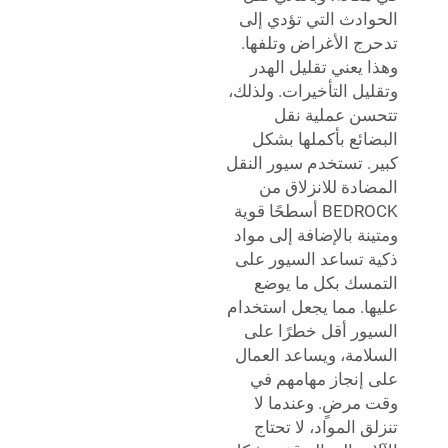
الحوادث التي تؤدي إلى
تدحرج الأغراض وتلفها.
وهذا يعني تقليل الهدر
وتقليل التأخيرات. ولذلك،
تتحسن عملية نقل
البضائع بأكملها بشكل
كبير. تستخدم سيور النقل
المضادة للانزلاق من
BEDROCK أسطحًا قوية
ومتينة بالإضافة إلى مواد
ذكية تساعد السيور على
التمسك بكل ما يوضع
عليها. مما يجعل استخدام
السيور أقل خطرًا على
السلامة، ويساعد العمال
على إنجاز مهامهم في
وقت مرضٍ. وعندما لا
تنزلق المواد، لا تحتاج