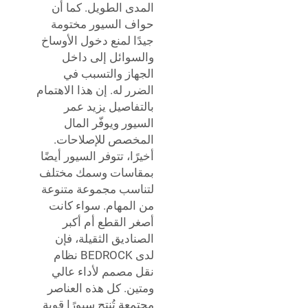
المدى الطويل. كما أن
حواف السيور مختومة
جيدًا لمنع دخول الأوساخ
والسوائل إلى داخل
الجهاز والتسبب في
الضرر له. إن هذا الاهتمام
بالتفاصيل يزيد عمر
السيور ويوفّر المال
المخصص للإصلاحات.
أخيرًا، تتوفر السيور أيضًا
بمقاسات وسمك مختلف
لتناسب مجموعة متنوعة
من المهام. سواء كانت
أصغر القطع أم أكبر
الصناديق الثقيلة، فإن
لدى BEDROCK نظام
نقل مصمم لأداء عالي
ومتين. كل هذه العناصر
مجتمعة تُنتج سيورًا قوية