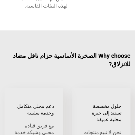
لهذه البيئات القاسية.
Why choose الصخرة الأساسية حزام ناقل مضاد
للانزلاق?
حلول مخصصة
دعم محلي متكامل
تستند إلى خبرة
وخدمة سلسة
محلية عميقة
مع فريق قيادة
نحن لا نبيع منتجات
محلي وشبكة خدمة