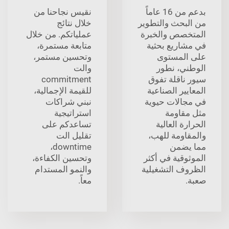
بدعم من 16 عاماً
نقيس نجاحنا من
من البحث والتطوير
خلال نتائج
المتخصص والخبرة
عملياتكم. من خلال
في مشاريع بحثية
متابعة مستمرة،
على المستوى
وتحسين مستمر،
الوطني، نطور
والت
سيور ناقلة تفوق
commitment
المعايير الصناعية
للقيمة الإجمالية،
في مجالات حيوية
نبني شراكات
مثل مقاومة
استراتيجية
الحرارة العالية
تساعدكم على
والمقاومة للهب،
تقليل الت
مما يضمن
downtime،
الموثوقية في أكثر
وتحسين الكفاءة،
الظروف التشغيلية
والنمو المستدام
صعبة.
معاً.