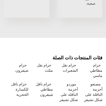
صعبة.
فئات المنتجات ذات الصلة
حزام
حزام نقل
حزام نقل
حزام
مطاطي
الشعيرات
مثلث
شيفرون
ماسي
مصنعو
موردو
حزام ناقل
حزام ناقل
أحزمة
أحزمة
مطاطي
للكسارة
الناقلة على
الناقلة على
شيفرون
الحجرية
شكل تشيفر
شكل تشيفر