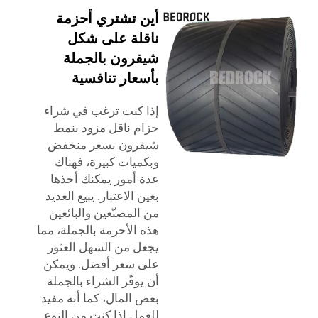
أين تشتري أحزمة
ناقلة على شكل
شيفرون بالجملة
بأسعار تنافسية
إذا كنت ترغب في شراء
حزام ناقل مزود بنمط
شيفرون بسعر منخفض
وبكميات كبيرة، فهناك
عدة أمور يمكنك أخذها
بعين الاعتبار. يبيع العديد
من المصنّعين والبائعين
هذه الأحزمة بالجملة، مما
يجعل من السهل العثور
على سعر أفضل. ويمكن
أن يوفّر الشراء بالجملة
بعض المال، كما أنه مفيد
للعمل إذا كنت من النوع