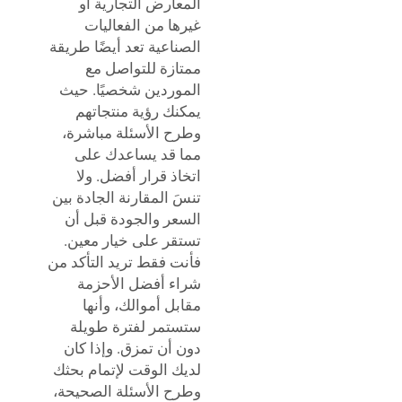
المعارض التجارية أو
غيرها من الفعاليات
الصناعية تعد أيضًا طريقة
ممتازة للتواصل مع
الموردين شخصيًا. حيث
يمكنك رؤية منتجاتهم
وطرح الأسئلة مباشرة،
مما قد يساعدك على
اتخاذ قرار أفضل. ولا
تنسَ المقارنة الجادة بين
السعر والجودة قبل أن
تستقر على خيار معين.
فأنت فقط تريد التأكد من
شراء أفضل الأحزمة
مقابل أموالك، وأنها
ستستمر لفترة طويلة
دون أن تمزق. وإذا كان
لديك الوقت لإتمام بحثك
وطرح الأسئلة الصحيحة،