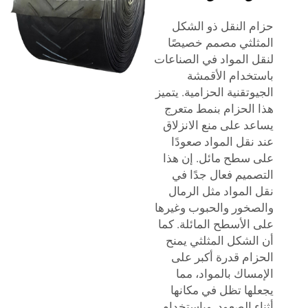
حزام النقل ذو الشكل
المثلثي مصمم خصيصًا
لنقل المواد في الصناعات
باستخدام الأقمشة
الجيوتقنية الحزامية. يتميز
هذا الحزام بنمط متعرج
يساعد على منع الانزلاق
عند نقل المواد صعودًا
على سطح مائل. إن هذا
التصميم فعال جدًا في
نقل المواد مثل الرمال
والصخور والحبوب وغيرها
على الأسطح المائلة. كما
أن الشكل المثلثي يمنح
الحزام قدرة أكبر على
الإمساك بالمواد، مما
يجعلها تظل في مكانها
أثناء الصعود. وباستخدام