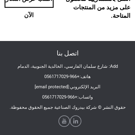
على مزيد من المنتجات
الآن
المتاحة.
اتصل بنا
Add: شارع سلمان الفارسي، الخالدية الجنوبية، الدمام
هاتف:
+966-0561717029
البريد الإلكتروني:
[email protected]
واتساب:
+966-0561717029
حقوق النشر © شركة بيدروك الصناعية جميع الحقوق محفوظة.