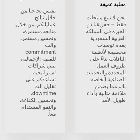
محلية عميقة
نقيس نجاحنا من
نحن لا نبيع منتجات
خلال نتائج
فقط — ففريقنا ذو
عملياتكم. من خلال
الخبرة في المملكة
متابعة مستمرة،
العربية السعودية
وتحسين مستمر،
يقدم توصيات
والت
مخصصة لأنظمة
commitment
الناقلات بناءً على
للقيمة الإجمالية،
ظروف العمل
نبني شراكات
المحددة والتحديات
استراتيجية
الصناعية الخاصة
تساعدكم على
بك، مما يضمن
تقليل الت
ملاءمة مثالية وأداء
downtime،
طويل الأمد.
وتحسين الكفاءة،
والنمو المستدام
معاً.