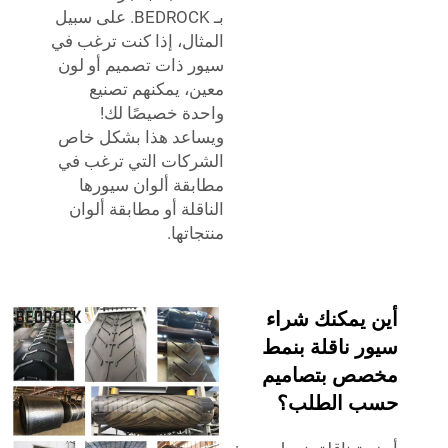
بـ BEDROCK. على سبيل
المثال، إذا كنت ترغب في
سيور ذات تصميم أو لون
معين، يمكنهم تصنيع
واحدة خصيصًا لك!
ويساعد هذا بشكل خاص
الشركات التي ترغب في
مطابقة ألوان سيورها
الناقلة أو مطابقة ألوان
منتجاتها.
أين يمكنك شراء
سيور ناقلة بنمط
مخصص بتصاميم
حسب الطلب؟