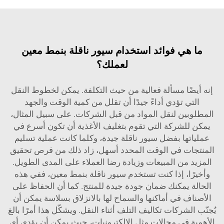
ما هي فوائد استخدام سيور ناقلة بنمط معين
لعملك؟
إنه أيضًا مسألة فعالية من حيث التكلفة. يمكن لخطوط النقل
التي تؤدي أداءً جيدًا أن تقلل من كمية الوقت والجهد
المطلوبين لنقل المواد من قبل الشركات. على سبيل المثال،
يمكن للشركة التي تقوم بتغليف الأغذية أن تكون أسرع في
عملياتها بفضل سيور ناقلة جيدة، وكلما كانت عملية تسليم
المنتجات في الوقت المحدد أسهل، زاد ذلك من فرص تحقيق
المزيد من المبيعات وزيادة رضا العملاء على المدى الطويل.
وأخيرًا، إذا كنت تستخدم سيور ناقلة بنمط معين، ففي هذه
الحالة يمكنك ضمان جودة جيدة للمنتج. كما أن الحفاظ على
الأصناف في أماكنها والسماح لها بالانزلاق بسلاسة يمكن أن
يُجنّب الشركات تكاليف التلف أثناء النقل. ويشكّل هذا أمرًا بالغ
الأهمية في مجالات مثل الإلكترونيات، حيث يمكن أن يؤدي أي