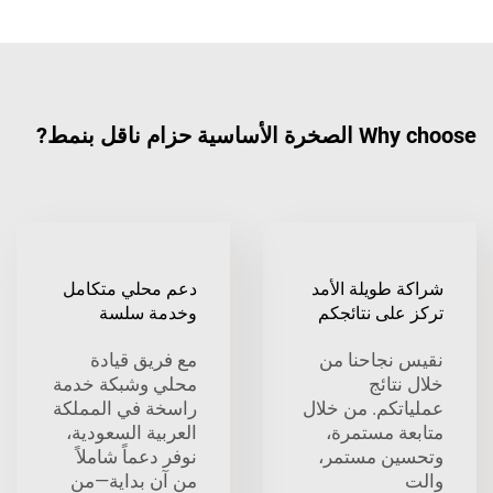
Why choose الصخرة الأساسية حزام ناقل بنمط?
شراكة طويلة الأمد
دعم محلي متكامل
تركز على نتائجكم
وخدمة سلسة
نقيس نجاحنا من
مع فريق قيادة
خلال نتائج
محلي وشبكة خدمة
عملياتكم. من خلال
راسخة في المملكة
متابعة مستمرة،
العربية السعودية،
وتحسين مستمر،
نوفر دعماً شاملاً
والت
من آن بداية—من