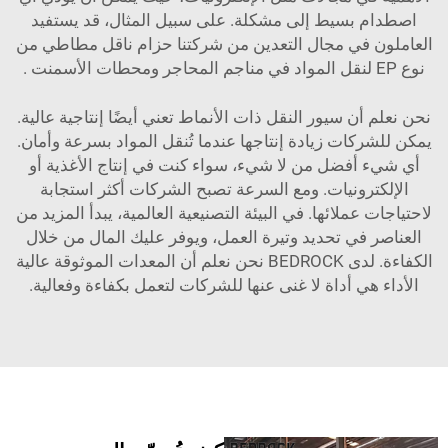
اصطدام بسيط إلى مشكلة. على سبيل المثال، قد يستفيد
العاملون في مجال التعدين من شركتنا
حزام ناقل مطاطي من
نوع EP لنقل المواد في مناجم المحاجر ومحطات الأسمنت
.
نحن نعلم أن سيور النقل ذات الأنماط تعني أيضًا إنتاجية عالية.
يمكن للشركات زيادة إنتاجها عندما تُنقل المواد بسرعة وأمان.
أي شيء أفضل من لا شيء، سواء كنت في إنتاج الأغذية أو
الإلكترونيات. ومع السرعة تصبح الشركات أكثر استجابة
لاحتياجات عملائها. في البيئة التصنيعية العالمية، يبدأ المزيد من
العناصر في تحديد وتيرة العمل، ويوفر عليك المال من خلال
الكفاءة. لدى BEDROCK نحن نعلم أن المعدات الموثوقة عالية
الأداء هي أداة لا غنى عنها للشركات لتعمل بكفاءة وفعالية.