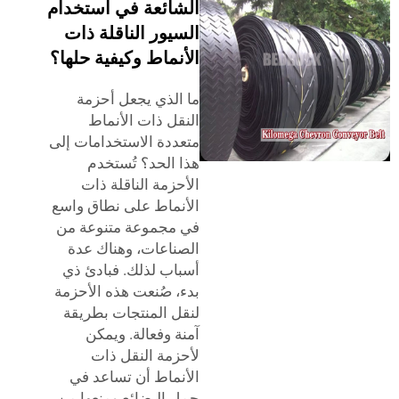
الشائعة في استخدام
السيور الناقلة ذات
الأنماط وكيفية حلها؟
ما الذي يجعل أحزمة
النقل ذات الأنماط
متعددة الاستخدامات إلى
هذا الحد؟ تُستخدم
الأحزمة الناقلة ذات
الأنماط على نطاق واسع
في مجموعة متنوعة من
الصناعات، وهناك عدة
أسباب لذلك. فبادئ ذي
بدء، صُنعت هذه الأحزمة
لنقل المنتجات بطريقة
آمنة وفعالة. ويمكن
لأحزمة النقل ذات
الأنماط أن تساعد في
حمل البضائع ومنعها من