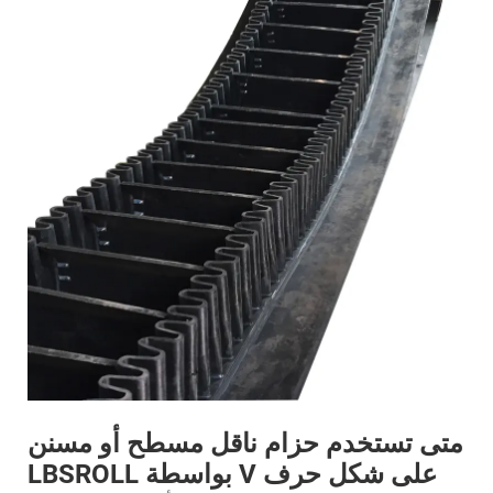
متى تستخدم حزام ناقل مسطح أو مسنن
على شكل حرف V بواسطة LBSROLL