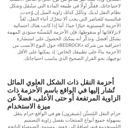
لاحتياجاتك، ففكِّر أولًا في طبيعة المادة التي ستُنقل وشكل
نظام النقل لديك. وتأمَّل كذلك زاوية الميل إن وُجدت.
فبالنسبة للعناصر التي يجب ألا تتحرَّك أثناء النقل، تُعَدُّ
الأحزمة المستوية خيارًا جيدًا. أما إذا كانت هناك احتمالية
لانزلاقاتها أو سقوطها، فإن الأحزمة المُسنَّنة ستؤدي المهمة
بشكل أفضل. وتذكَّر أنه يمكنك الحصول على استشارة
احترافية من شركة «BEDROCK» حول النوع الأنسب من
الأحزمة بناءً على تطبيقك الخاص؛ إذ يمكنها على الأقل
توجيهك نحو القرار الصحيح الذي يناسب احتياجاتك.
أحزمة النقل ذات الشكل العلوي المائل
تُشار إليها في الواقع باسم الأحزمة ذات
الزاوية المرتفعة أو حتى الأعلى، فضلاً عن
ميزة الاستخدام
حزام النقل المُسنَّن (شيفرون) هو في الواقع حزام ينقل
بسهولة جميع أنواع المنتجات بفضل زاوية التصميم
المُستخدمة فيه، إضافةً إلى خفض مستوى الضوضاء الناتجة