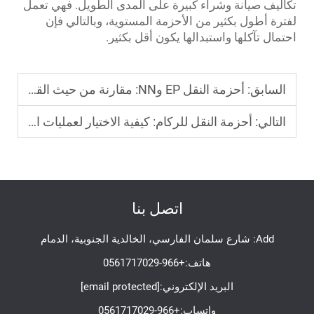
تكاليف صيانة وشراء كبيرة على المدى الطويل. فهي تعمل
لفترة أطول بكثير من الأحزمة المستوية، وبالتالي فإن
احتمال تآكلها واستبدالها يكون أقل بكثير.
السابق:
أحزمة النقل EP وNN: مقارنة من حيث القوة والمرونة والتكلفة
التالي:
أحزمة النقل للركام: كيفية الاختيار لعمليات المحاجر
اتصل بنا
Add: شارع سلمان الفارسي، الخالدية الجنوبية، الدمام
هاتف:
+966-0561717029
البريد الإلكتروني:
[email protected]
واتساب:
+966-0561717029