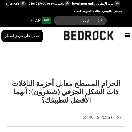
البريد الإلكتروني:
[email protected]
واتساب:
+966-0561717029
Add: شارع
سلمان الفارسي، الخالدية الجنوبية، الدمام
AR
احصل على عرض أسعار
الحزام المسطح مقابل أحزمة الناقلات
ذات الشكل الحِرَفي (شيفرون): أيهما
الأفضل لتطبيقك؟
2026-01-23 22:49:13