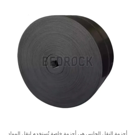
أحزمة النقل الجانبي هي أحزمة خاصة تُستخدم لنقل المواد