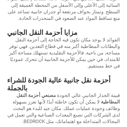
السائبة إلى الأعلى وإلى الأسفل من المحطة العميقة إلى
السطح. وتمتاز بحواف مرتفعة أو جدران جانبية تساعد على
منع تساقط المواد عند الصعود في المنحدرات الحادة.
مزايا أحزمة النقل الجانبي
الفوائد لا يوجد مكان تكون فيه الحاجة إلى أحزمة النقل
والبطانات المطاطية أكبر منه في قطاع التعدين. فهي توفر
مساحة، من ناحية. فالأحزمة التقليدية تستهلك مساحة أكبر
للامتداد، في حين يمكن للأحزمة الجانبية أن تتحرك عموديًا
في خط مستقيم.
أحزمة نقل جانبية عالية الجودة للشراء
بالجملة
قيمة الجدار الجانبي عالي الجودة
مصنعي أحزمة النقل
المطاطية
لا يمكن أن تكون خاطئة أبدًا لأنها تعزز بسهولة
وظائف وجودة عمليات عملك. مكان جيد للبدء هو البحث
لدى الشركات التي تصنع المعدات الصناعية والتي تعمل في
المجالات المتداخلة مع اهتماماتك، مثل BEDROCK.