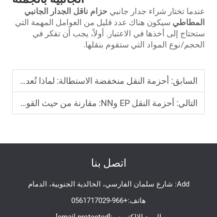
عندما تختار شراء جدار جانبي
حزام ناقل الجدار الجانبي
المطاطي
سيكون هناك عدد قليل من العوامل المهمة التي
ستحتاج إلى أخذها في الاعتبار. أولاً، يجب أن تفكر في
الحجم/نوع المواد التي ستقوم بنقلها.
السابق:
أحزمة النقل منخفضة الاستطالة: لماذا تُعد مقاومة التمدد مهمة في النقل الدقيق
التالي:
أحزمة النقل EP وNN: مقارنة من حيث القوة والمرونة والتكلفة
اتصل بنا
Add: شارع سلمان الفارسي، الخالدية الجنوبية، الدمام
هاتف:
+966-0561717029