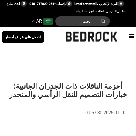
البريد الإلكتروني:
[email protected]
واتساب:
+966-0561717029
Add: شارع
سلمان الفارسي، الخالدية الجنوبية، الدمام
AR
احصل على عرض أسعار
أحزمة الناقلات ذات الجدران الجانبية:
خيارات التصميم للنقل الرأسي والمنحدر
2026-01-10 01:57:30