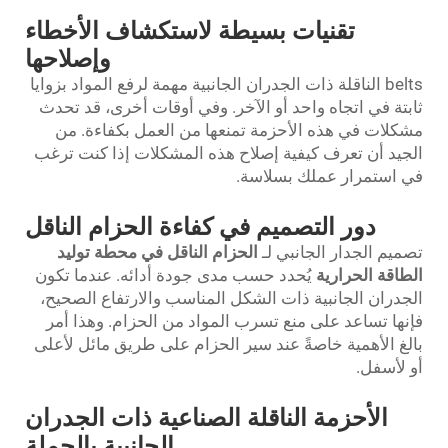
تقنيات بسيطة لاستكشاف الأخطاء
وإصلاحها
belts الناقلة ذات الجدران الجانبية مهمة لرفع المواد بزوايا
ثابتة في اتجاه واحد أو الآخر. وفي أوقات أخرى، قد تحدث
مشكلات في هذه الأحزمة تمنعها من العمل بكفاءة. من
الجيد أن تعرف كيفية إصلاح هذه المشكلات إذا كنت ترغب
في استمرار عملك بسلاسة.
دور التصميم في كفاءة الحزام الناقل
تصميم الجدار الجانبي لـ
الحزام الناقل في محطة توليد
الطاقة الحرارية
يُحدد حسب مدى جودة أدائه. عندما تكون
الجدران الجانبية ذات الشكل المناسب والارتفاع الصحيح،
فإنها تساعد على منع تسرب المواد من الحزام. وهذا أمر
بالغ الأهمية خاصةً عند سير الحزام على طريق مائل لأعلى
أو لأسفل.
الأحزمة الناقلة الصناعية ذات الجدران
الجانبية بالجملة