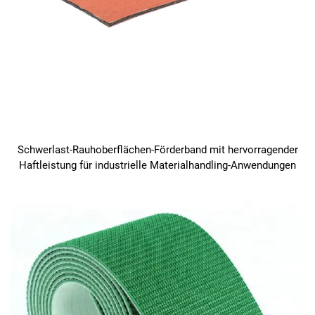
Schwerlast-Rauhoberflächen-Förderband mit hervorragender
Haftleistung für industrielle Materialhandling-Anwendungen