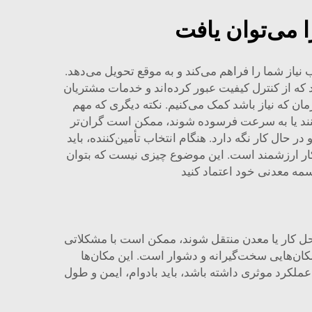
ا می‌توان یافت
نیاز شما را فراهم می‌کند و به موقع تحویل می‌دهد.
نند که از کنترل کیفیت عبور کرده‌اند و خدمات مشتریان
 زمان که نیاز باشد کمک می‌کنیم. نکته دیگری که مهم
نند یا به سرعت فرسوده شوند، ممکن است گران‌تر
حال کار نگه دارد. هنگام انتخاب تأمین‌کننده، باید
ر کار ارزشمند است. این موضوع چیزی نیست که بتوان
ی تسمه معدنی خود اعتماد کنید
 محل کار یا معدن منتقل شوند، ممکن است با مشکلاتی
ان‌هایی سخت‌گیرانه و دشوار است. این مکان‌ها
ملکرد موثری داشته باشد، باید بادوام، ایمن و طول