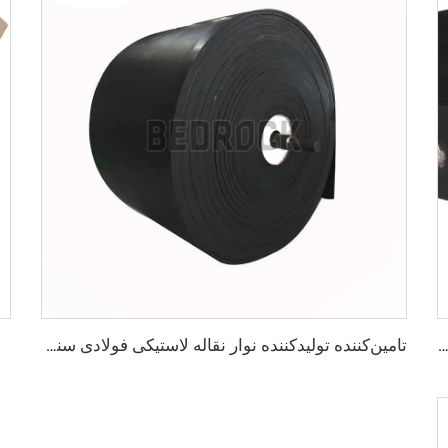
ه‌ی سنگین‌بار با قلب فولادی برای حمل مواد سایه‌دار سیمان و معادن در فواصل طولانی
تامین‌کننده تولیدکننده نوار نقاله لاستیکی فولادی سنگین برای صنایع معدنی