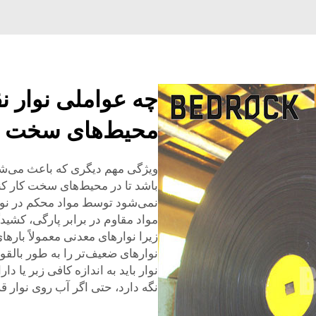
چه عواملی نوار نق
محیط‌های سخت م
ویژگی مهم دیگری که باعث می‌شود
باشد تا در محیط‌های سخت کار ک
مواد مقاوم در برابر پارگی، کش
زیرا نوارهای معدنی معمولاً بارهای
نوارهای ضعیف‌تر را به طور بالق
نوار باید به اندازه کافی زبر یا د
نگه دارد، حتی اگر آب روی نوار قر