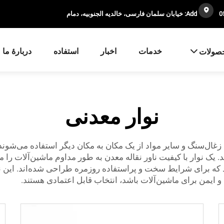
Add: خیابان سلمان فارسی، خالدیه الجنوبیه، دمام
خدمات
اخبار
استفاده
دربارهٔ ما
صولات
نوار معدنی
غال‌سنگ و سایر مواد از یک مکان به مکان دیگر استفاده می‌شوند. این
 یک نوار با کیفیت
ناور نقاله معدن
به طور مداوم ماشین‌آلات را 
ی را تولید می‌کند که برای شرایط سخت و پراستفاده روزمره طراحی شده‌ان
 ایمن برای ماشین‌آلات باشد، انتخاب قابل اعتمادی هستند.