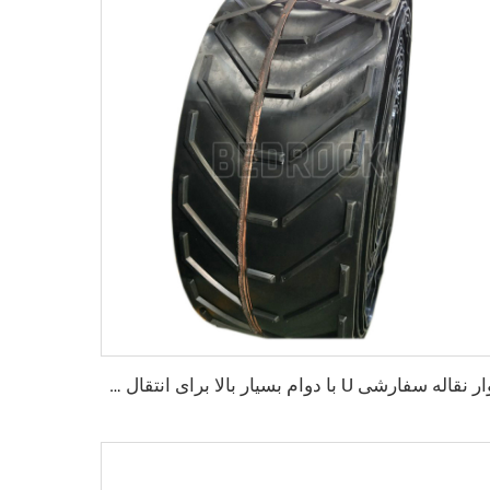
نوار نقاله سفارشی U با دوام بسیار بالا برای انتقال مواد با دمای بالا