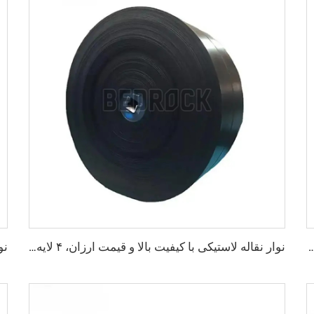
ه شده برای معادن، قابل تنظیم و با سرعت بالا، نوار نقاله Ep از کارخانه
نوار نقاله لاستیکی با کیفیت بالا و قیمت ارزان، ۴ لایه‌ای، عرض ۸۰۰ میلی‌متری، نوار نقاله EP برای معادن، سنگ‌شکن‌ها و شیب‌های سنگی