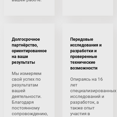
Долгосрочное
Передовые
партнёрство,
исследования и
ориентированное
разработки и
на ваши
проверенные
результаты
технические
возможности
Мы измеряем
свой успех по
Опираясь на 16
результатам
лет
вашей
специализированных
деятельности.
исследований и
Благодаря
разработок, а
постоянному
также опыт
сопровождению,
участия в