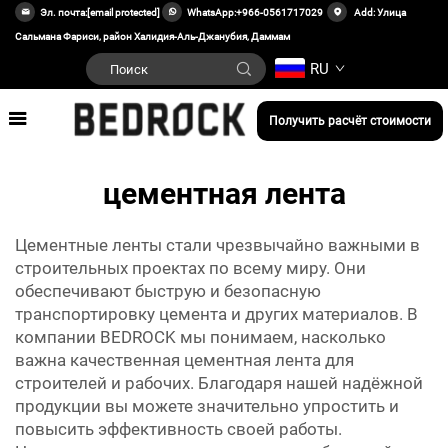
Эл. почта:
[email protected]
WhatsApp:
+966-0561717029
Add: Улица
Сальмана Фариси, район Халидия-Аль-Джанубия, Даммам
RU
Получить расчёт стоимости
цементная лента
Цементные ленты стали чрезвычайно важными в
строительных проектах по всему миру. Они
обеспечивают быструю и безопасную
транспортировку цемента и других материалов. В
компании BEDROCK мы понимаем, насколько
важна качественная цементная лента для
строителей и рабочих. Благодаря нашей надёжной
продукции вы можете значительно упростить и
повысить эффективность своей работы.