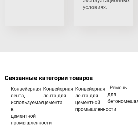
эксплуатационных
условиях.
Связанные категории товаров
Ремень
Конвейерная
Конвейерная
Конвейерная
для
лента,
лента для
лента для
бетономеша
используемая
цемента
цементной
в
промышленности
цементной
промышленности