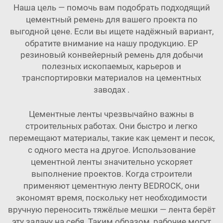
Наша цель — помочь вам подобрать подходящий
цементный ремень для вашего проекта по
выгодной цене. Если вы ищете надёжный вариант,
обратите внимание на нашу продукцию.
EP
резиновый конвейерный ремень для добычи
полезных ископаемых, карьеров и
транспортировки материалов на цементных
заводах
.
Цементные ленты чрезвычайно важны в
строительных работах. Они быстро и легко
перемещают материалы, такие как цемент и песок,
с одного места на другое. Использование
цементной ленты значительно ускоряет
выполнение проектов. Когда строители
применяют цементную ленту BEDROCK, они
экономят время, поскольку нет необходимости
вручную переносить тяжёлые мешки — лента берёт
эту задачу на себя. Таким образом, рабочие могут