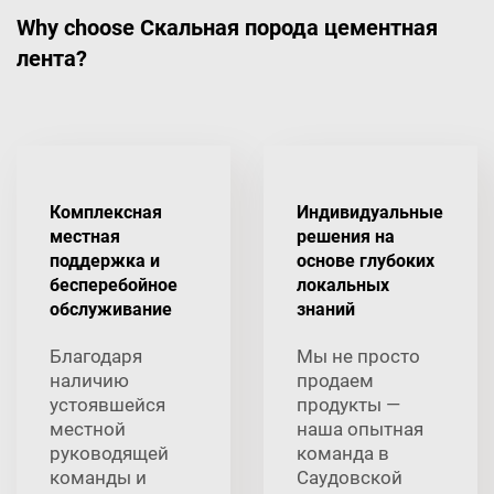
Why choose Скальная порода цементная
лента?
Комплексная
Индивидуальные
местная
решения на
поддержка и
основе глубоких
бесперебойное
локальных
обслуживание
знаний
Благодаря
Мы не просто
наличию
продаем
устоявшейся
продукты —
местной
наша опытная
руководящей
команда в
команды и
Саудовской