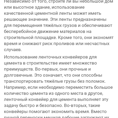
Независимо от того, строите ли вы небольшой дом
или высотное здание, использование
качественной цементной ленты может иметь
решающее значение. Эти ленты предназначены
для перемещения тяжёлых грузов и обеспечивают
бесперебойное движение материалов на
строительной площадке. Кроме того, они экономят
время и снижают риск проливов или несчастных
случаев.
Использование ленточных конвейеров для
цемента в строительстве имеет множество
преимуществ. Во-первых, они прочные и
долговечные. Это означает, что они способны
транспортировать тяжёлые грузы без поломок.
Например, если необходимо переместить большое
количество цемента из одного места в другое,
ленточный конвейер для цемента выполняет эту
задачу быстро и безопасно. Во-вторых, такие
конвейеры помогают экономить время. Вместо
ручной переноски мешков рабочие загружают их