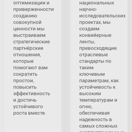
оптимизации и
национальных
приверженности
научно-
созданию
исследовательских
совокупной
проектах, мы
ценности мы
создаем
выстраиваем
конвейерные
стратегические
ленты,
партнёрские
превосходящие
отношения,
отраслевые
которые
стандарты по
помогают вам
таким
сократить
ключевым
простои,
параметрам, как
повысить
устойчивость к
эффективность
высоким
и достичь
температурам и
устойчивого
огню,
роста вместе.
обеспечивая
надежность в
самых сложных