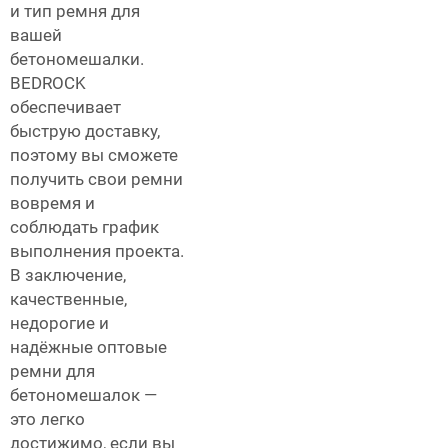
и тип ремня для
вашей
бетономешалки.
BEDROCK
обеспечивает
быструю доставку,
поэтому вы сможете
получить свои ремни
вовремя и
соблюдать график
выполнения проекта.
В заключение,
качественные,
недорогие и
надёжные оптовые
ремни для
бетономешалок —
это легко
достижимо, если вы