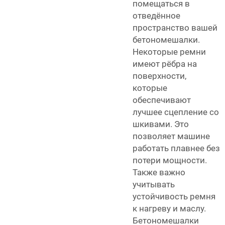
помещаться в
отведённое
пространство вашей
бетономешалки.
Некоторые ремни
имеют рёбра на
поверхности,
которые
обеспечивают
лучшее сцепление со
шкивами. Это
позволяет машине
работать плавнее без
потери мощности.
Также важно
учитывать
устойчивость ремня
к нагреву и маслу.
Бетономешалки