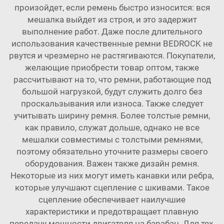
произойдет, если ремень быстро износится: вся
мешалка выйдет из строя, и это задержит
выполнение работ. Даже после длительного
использования качественные ремни BEDROCK не
рвутся и чрезмерно не растягиваются. Покупатели,
желающие приобрести товар оптом, также
рассчитывают на то, что ремни, работающие под
большой нагрузкой, будут служить долго без
проскальзывания или износа. Также следует
учитывать ширину ремня. Более толстые ремни,
как правило, служат дольше, однако не все
мешалки совместимы с толстыми ремнями,
поэтому обязательно уточните размеры своего
оборудования. Важен также дизайн ремня.
Некоторые из них могут иметь канавки или ребра,
которые улучшают сцепление с шкивами. Такое
сцепление обеспечивает наилучшие
характеристики и предотвращает плавную
передачу мощности двигателя на барабан. Для тех,