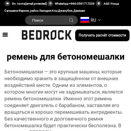
Эл. почта:
[email protected]
WhatsApp:
+966-0561717029
Add: Улица
Сальмана Фариси, район Халидия-Аль-Джанубия, Даммам
RU
Получить расчёт стоимости
ремень для бетономешалки
Бетономешалки — это крупные машины, которые
необходимо хранить в защищённом от внешних
воздействий месте. Одним из элементов, о
котором многие могут не задумываться, является
ремень бетономешалки. Именно этот ремень
соединяет двигатель с барабаном, заставляя его
вращаться и хорошо перемешивать ингредиенты.
Без качественного и долговечного ремня
бетономешалка будет практически бесполезна. В