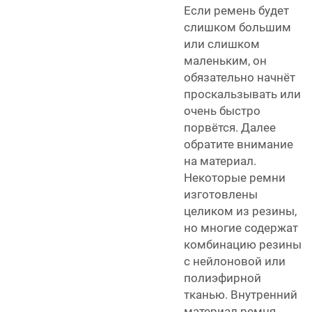
Если ремень будет
слишком большим
или слишком
маленьким, он
обязательно начнёт
проскальзывать или
очень быстро
порвётся. Далее
обратите внимание
на материал.
Некоторые ремни
изготовлены
целиком из резины,
но многие содержат
комбинацию резины
с нейлоновой или
полиэфирной
тканью. Внутренний
материал ремня