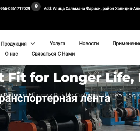
+966-0561717029
Add: Улица Сальмана Фариси, район Халидия-А
Услуга
Новости
Применени
Продукция
О нас
Связаться С Нами
ранспортерная лента