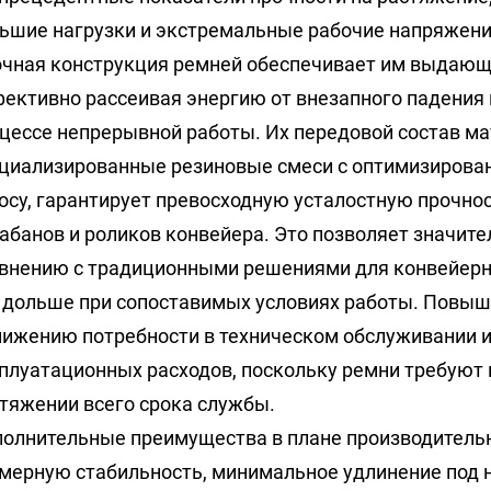
ьшие нагрузки и экстремальные рабочие напряжени
чная конструкция ремней обеспечивает им выдающи
ективно рассеивая энергию от внезапного падения 
цессе непрерывной работы. Их передовой состав м
циализированные резиновые смеси с оптимизирован
осу, гарантирует превосходную усталостную прочнос
абанов и роликов конвейера. Это позволяет значите
внению с традиционными решениями для конвейерны
 дольше при сопоставимых условиях работы. Повы
нижению потребности в техническом обслуживании
плуатационных расходов, поскольку ремни требуют 
тяжении всего срока службы.
олнительные преимущества в плане производител
мерную стабильность, минимальное удлинение под н