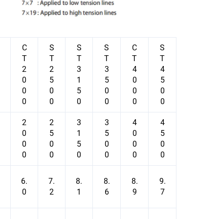
С
S
S
S
С
S
Т
T
T
T
Т
T
2
2
3
3
4
4
0
5
1
5
0
5
0
0
5
0
0
0
0
0
0
0
0
0
2
2
3
3
4
4
0
5
1
5
0
5
0
0
5
0
0
0
0
0
0
0
0
0
6.
7.
8.
8.
8.
9.
0
2
1
6
9
7