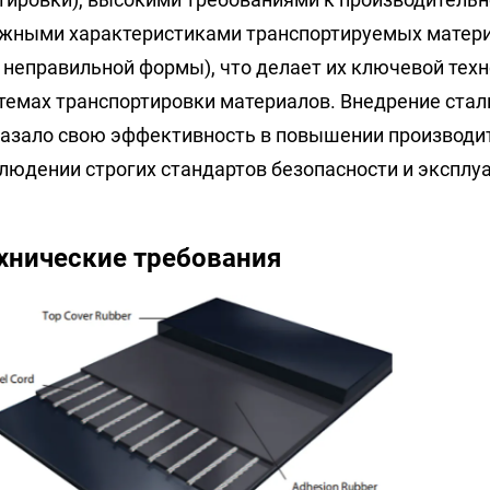
жными характеристиками транспортируемых матери
 неправильной формы), что делает их ключевой те
темах транспортировки материалов. Внедрение стал
азало свою эффективность в повышении производи
людении строгих стандартов безопасности и эксплу
хнические требования