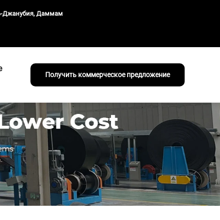
ль-Джанубия, Даммам
е
Получить коммерческое предложение