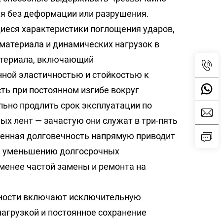
я без деформации или разрушения.
еся характеристики поглощения ударов,
материала и динамических нагрузок в
атериала, включающий
ной эластичностью и стойкостью к
ть при постоянном изгибе вокруг
льно продлить срок эксплуатации по
х лент — зачастую они служат в три-пять
шенная долговечность напрямую приводит
 и уменьшению долгосрочных
менее частой замены и ремонта на
ьности включают исключительную
агрузкой и постоянное сохранение