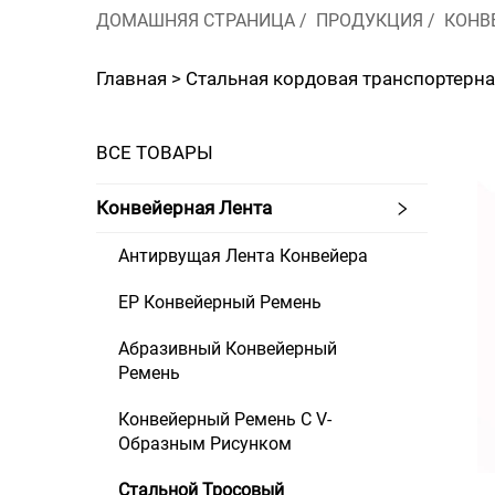
ДОМАШНЯЯ СТРАНИЦА
/
ПРОДУКЦИЯ
/
КОНВ
Главная >
Стальная кордовая транспортерна
ВСЕ ТОВАРЫ
Конвейерная Лента
Антирвущая Лента Конвейера
EP Конвейерный Ремень
Абразивный Конвейерный
Ремень
Конвейерный Ремень С V-
Образным Рисунком
Стальной Тросовый