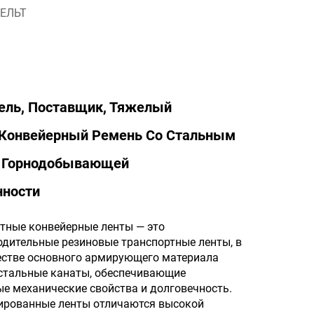
ЕЛЬТ
ель, Поставщик, Тяжелый
Конвейерный Ремень Со Стальным
я Горнодобывающей
ности
тные конвейерные ленты — это
дительные резиновые транспортные ленты, в
естве основного армирующего материала
стальные канаты, обеспечивающие
е механические свойства и долговечность.
ированные ленты отличаются высокой