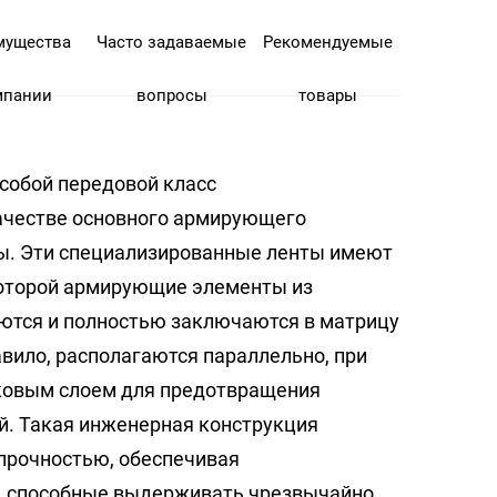
мущества
Часто задаваемые
Рекомендуемые
мпании
вопросы
товары
собой передовой класс
качестве основного армирующего
ы. Эти специализированные ленты имеют
оторой армирующие элементы из
ются и полностью заключаются в матрицу
вило, располагаются параллельно, при
ковым слоем для предотвращения
й. Такая инженерная конструкция
прочностью, обеспечивая
е, способные выдерживать чрезвычайно