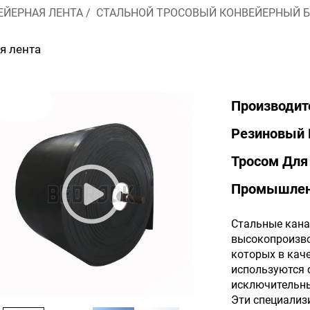
ЕЙЕРНАЯ ЛЕНТА
/
СТАЛЬНОЙ ТРОСОВЫЙ КОНВЕЙЕРНЫЙ Б
я лента
Производит
Резиновый 
Тросом Дл
Промышлен
Стальные кана
высокопроизво
которых в кач
используются 
исключительны
Эти специализ