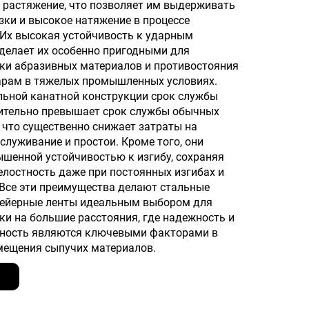
 растяжение, что позволяет им выдерживать
зки и высокое натяжение в процессе
 Их высокая устойчивость к ударным
делает их особенно пригодными для
ки абразивных материалов и противостояния
рам в тяжелых промышленных условиях.
льной канатной конструкции срок службы
чительно превышает срок службы обычных
, что существенно снижает затраты на
служивание и простои. Кроме того, они
шенной устойчивостью к изгибу, сохраняя
елостность даже при постоянных изгибах и
Все эти преимущества делают стальные
вейерные ленты идеальным выбором для
ки на большие расстояния, где надежность и
ьность являются ключевыми факторами в
мещения сыпучих материалов.