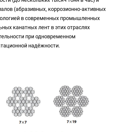
алов (абразивных, коррозионно-активных
хнологией в современных промышленных
ьных канатных лент в этих отраслях
тельности при одновременном
атационной надёжности.