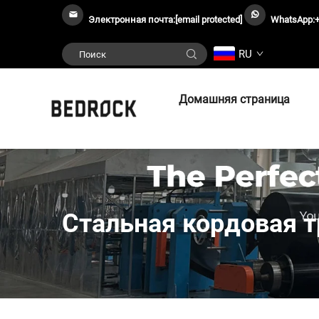
Электронная почта:
[email protected]
WhatsApp:
RU
Домашняя страница
Стальная кордовая т