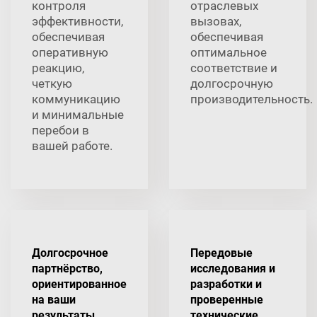
контроля
отраслевых
эффективности,
вызовах,
обеспечивая
обеспечивая
оперативную
оптимальное
реакцию,
соответствие и
четкую
долгосрочную
коммуникацию
производительность.
и минимальные
перебои в
вашей работе.
Долгосрочное
Передовые
партнёрство,
исследования и
ориентированное
разработки и
на ваши
проверенные
результаты
технические