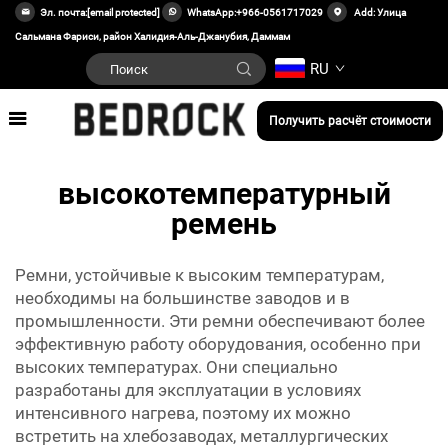
Эл. почта:
[email protected]
WhatsApp:
+966-0561717029
Add: Улица
Сальмана Фариси, район Халидия-Аль-Джанубия, Даммам
RU
Получить расчёт стоимости
высокотемпературный
ремень
Ремни, устойчивые к высоким температурам,
необходимы на большинстве заводов и в
промышленности. Эти ремни обеспечивают более
эффективную работу оборудования, особенно при
высоких температурах. Они специально
разработаны для эксплуатации в условиях
интенсивного нагрева, поэтому их можно
встретить на хлебозаводах, металлургических