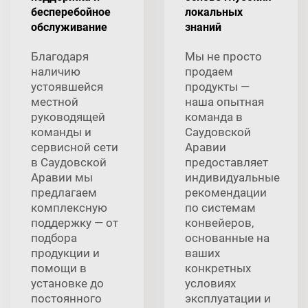
бесперебойное
локальных
обслуживание
знаний
Благодаря
Мы не просто
наличию
продаем
устоявшейся
продукты —
местной
наша опытная
руководящей
команда в
команды и
Саудовской
сервисной сети
Аравии
в Саудовской
предоставляет
Аравии мы
индивидуальные
предлагаем
рекомендации
комплексную
по системам
поддержку — от
конвейеров,
подбора
основанные на
продукции и
ваших
помощи в
конкретных
установке до
условиях
постоянного
эксплуатации и