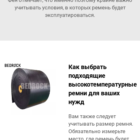
Фея отмечает, что именно поэтому крайне важно
учитывать условия, в которых ремень будет
эксплуатироваться.
Как выбрать
подходящие
высокотемпературные
ремни для ваших
нужд
Вам также следует
учитывать размер ремня.
Обязательно измерьте
место, где ремень будет