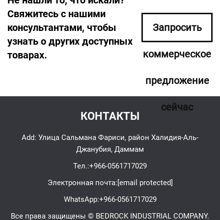
Не нашли то, что искали?
Свяжитесь с нашими
консультантами, чтобы
Запросить
узнать о других доступных
коммерческое
товарах.
предложение
сейчас
КОНТАКТЫ
Add: Улица Сальмана Фариси, район Халидия-Аль-
Джанубия, Даммам
Тел.:
+966-0561717029
Электронная почта:
[email protected]
WhatsApp:
+966-0561717029
Все права защищены © BEDROCK INDUSTRIAL COMPANY.