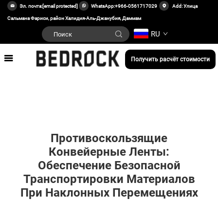
Эл. почта:
[email protected]
WhatsApp:
+966-0561717029
Add: Улица
Сальмана Фариси, район Халидия-Аль-Джанубия, Даммам
RU
Получить расчёт стоимости
Противоскользящие
Конвейерные Ленты:
Обеспечение Безопасной
Транспортировки Материалов
При Наклонных Перемещениях